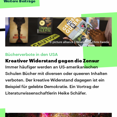
Weitere Beiträge
©
picture alliance / Newscom | Chris Sweda
Bücherverbote in den USA
Kreativer Widerstand gegen die Zensur
Immer häufiger werden an US-amerikanischen
Schulen Bücher mit diversen oder queeren Inhalten
verboten. Der kreative Widerstand dagegen ist ein
Beispiel für gelebte Demokratie. Ein Vortrag der
Literaturwissenschaftlerin Heike Schäfer.