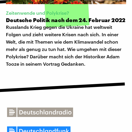
Zeitenwende und Polykrise?
Deutsche Politik nach dem 24. Februar 2022
Russlands Krieg gegen die Ukraine hat weltweit
Folgen und zieht weitere Krisen nach sich. In einer
Welt, die mit Themen wie dem Klimawandel schon
mehr als genug zu tun hat. Wie umgehen mit dieser
Polykrise? Darüber macht sich der Historiker Adam
Tooze in seinem Vortrag Gedanken.