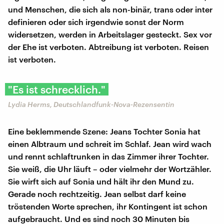
und Menschen, die sich als non-binär, trans oder inter
definieren oder sich irgendwie sonst der Norm
widersetzen, werden in Arbeitslager gesteckt. Sex vor
der Ehe ist verboten. Abtreibung ist verboten. Reisen
ist verboten.
"Es ist schrecklich."
Lydia Herms, Deutschlandfunk-Nova-Rezensentin
Eine beklemmende Szene: Jeans Tochter Sonia hat
einen Albtraum und schreit im Schlaf. Jean wird wach
und rennt schlaftrunken in das Zimmer ihrer Tochter.
Sie weiß, die Uhr läuft – oder vielmehr der Wortzähler.
Sie wirft sich auf Sonia und hält ihr den Mund zu.
Gerade noch rechtzeitig. Jean selbst darf keine
tröstenden Worte sprechen, ihr Kontingent ist schon
aufgebraucht. Und es sind noch 30 Minuten bis