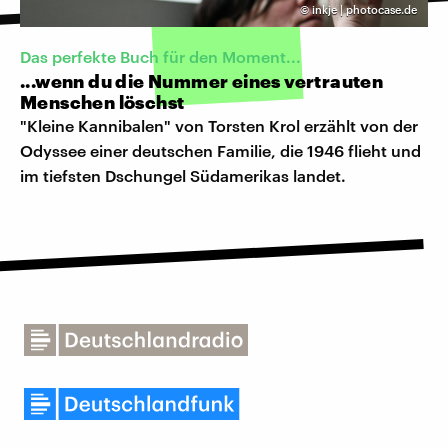
©
inkje | photocase.de
Das perfekte Buch für den Moment...
...wenn du die Nummer eines vertrauten
Menschen löschst
"Kleine Kannibalen" von Torsten Krol erzählt von der
Odyssee einer deutschen Familie, die 1946 flieht und
im tiefsten Dschungel Südamerikas landet.