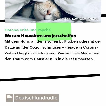
©
unsplash | Kate Stone Matheson
Corona-Krise und Psyche
Warum Haustiere uns jetzt helfen
Mit dem Hund an der frischen Luft toben oder mit der
Katze auf der Couch schmusen – gerade in Corona-
Zeiten klingt das verlockend. Warum viele Menschen
den Traum vom Haustier nun in die Tat umsetzen.