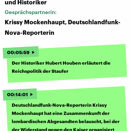
und Historiker
Gesprächspartnerin:
Krissy Mockenhaupt, Deutschlandfunk-
Nova-Reporterin
00
:
05
:
59
Der Historiker Hubert Houben erläutert die
Reichspolitik der Staufer
00
:
14
:
01
Deutschlandfunk-Nova-Reporterin Krissy
Mockenhaupt hat eine Zusammenkunft der
lombardischen Abgesandten belauscht, bei der
der Widerstand gegen den Kaiser organisiert