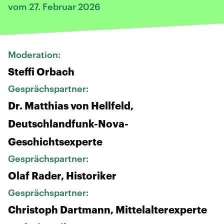
vom 27. Februar 2026
Moderation:
Steffi Orbach
Gesprächspartner:
Dr. Matthias von Hellfeld,
Deutschlandfunk-Nova-
Geschichtsexperte
Gesprächspartner:
Olaf Rader, Historiker
Gesprächspartner:
Christoph Dartmann, Mittelalterexperte