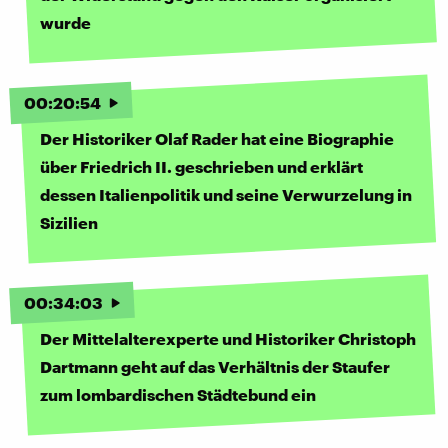
wurde
00
:
20
:
54
Der Historiker Olaf Rader hat eine Biographie
über Friedrich II. geschrieben und erklärt
dessen Italienpolitik und seine Verwurzelung in
Sizilien
00
:
34
:
03
Der Mittelalterexperte und Historiker Christoph
Dartmann geht auf das Verhältnis der Staufer
zum lombardischen Städtebund ein