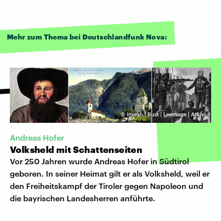
Mehr zum Thema bei Deutschlandfunk Nova:
©
imago | Rust | Leemage | Arkivi
Andreas Hofer
Volksheld mit Schattenseiten
Vor 250 Jahren wurde Andreas Hofer in Südtirol
geboren. In seiner Heimat gilt er als Volksheld, weil er
den Freiheitskampf der Tiroler gegen Napoleon und
die bayrischen Landesherren anführte.