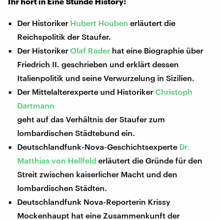
Ihr hört in Eine Stunde History:
Der Historiker
Hubert Houben
erläutert die
Reichspolitik der Staufer.
Der Historiker
Olaf Rader
hat eine Biographie über
Friedrich II. geschrieben und erklärt dessen
Italienpolitik und seine Verwurzelung in Sizilien.
Der Mittelalterexperte und Historiker
Christoph
Dartmann
geht auf das Verhältnis der Staufer zum
lombardischen Städtebund ein.
Deutschlandfunk-Nova-Geschichtsexperte
Dr.
Matthias von Hellfeld
erläutert die Gründe für den
Streit zwischen kaiserlicher Macht und den
lombardischen Städten.
Deutschlandfunk Nova-Reporterin Krissy
Mockenhaupt hat eine Zusammenkunft der