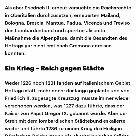
Als aber Friedrich II. erneut versuchte die Reichsrechte
in Oberitalien durchzusetzen, erneuerten Mailand,
Bologna, Brescia, Mantua, Padua, Vicenza und Treviso
den Lombardenbund und sperrten als erste
Maßnahme die Alpenpässe, damit die Gesandten des
Hoftags gar nicht erst nach Cremona anreisen
konnten.
Ein Krieg – Reich gegen Städte
Weder 1226 noch 1231 fanden auf italienischem Gebiet
Hoftage statt, mehr noch: der lange geplante und von
Friedrich II. zugesagte Kreuzzug musste immer wieder
verschoben werden, was 1227 dazu führte, dass der
Kaiser von Papst Gregor IX. gebannt wurde. Aber der
Streit mit dem lombardischen Städtebund eskalierte
weiter und führte 1236 zu einem Krieg des Heiligen
Römischen Reichs gegen die oberitalienischen Städte.