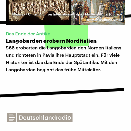
©
Imago / United Archives International / dpa / Mathias Michel (Collage
Deutschlandfunk Nova)
Das Ende der Antike
Langobarden erobern Norditalien
568 eroberten die Langobarden den Norden Italiens
und richteten in Pavia ihre Hauptstadt ein. Für viele
Historiker ist das das Ende der Spätantike. Mit den
Langobarden beginnt das frühe Mittelalter.