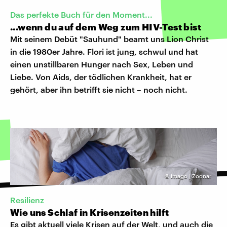
Das perfekte Buch für den Moment...
...wenn du auf dem Weg zum HIV-Test bist
Mit seinem Debüt "Sauhund" beamt uns Lion Christ
in die 1980er Jahre. Flori ist jung, schwul und hat
einen unstillbaren Hunger nach Sex, Leben und
Liebe. Von Aids, der tödlichen Krankheit, hat er
gehört, aber ihn betrifft sie nicht – noch nicht.
©
Imago | Zoonar
Resilienz
Wie uns Schlaf in Krisenzeiten hilft
Es gibt aktuell viele Krisen auf der Welt, und auch die