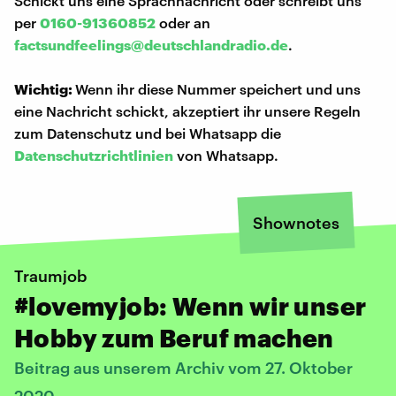
Schickt uns eine Sprachnachricht oder schreibt uns
per
0160-91360852
oder an
factsundfeelings@deutschlandradio.de
.
Wichtig:
Wenn ihr diese Nummer speichert und uns
eine Nachricht schickt, akzeptiert ihr unsere Regeln
zum Datenschutz und bei Whatsapp die
Datenschutzrichtlinien
von Whatsapp.
Shownotes
Traumjob
#lovemyjob: Wenn wir unser
Hobby zum Beruf machen
Beitrag aus unserem Archiv vom 27. Oktober
2020