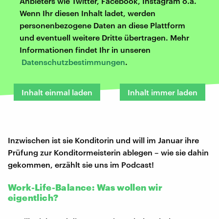
Anbieters wie Twitter, Facebook, Instagram o.ä.
Wenn Ihr diesen Inhalt ladet, werden
personenbezogene Daten an diese Plattform
und eventuell weitere Dritte übertragen. Mehr
Informationen findet Ihr in unseren
Datenschutzbestimmungen
.
Inhalt einmal laden
Inhalt immer laden
Inzwischen ist sie Konditorin und will im Januar ihre
Prüfung zur Konditormeisterin ablegen – wie sie dahin
gekommen, erzählt sie uns im Podcast!
Work-Life-Balance: Was wollen wir
eigentlich?