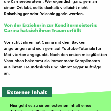
die Karriereberaterin. Wer eigentlich ganz gern an
einem Ort lebt, sollte deshalb vielleicht nicht
Reiseblogger oder Reisebloggerin werden.
Von der Erzieherin zur Konditormeisterin:
Carina hat sich ihren Traum erfüllt
Vor acht Jahren hat Carina mit dem Backen
angefangen und sich gern auf Youtube-Tutorials für
Motivtorten angeguckt. Nach den ersten missglückten
Versuchen bekommt sie immer mehr Komplimente
aus ihrem Freundeskreis und nimmt sogar Aufträge
an.
Externer Inhalt
Hier geht es zu einem externen Inhalt eines