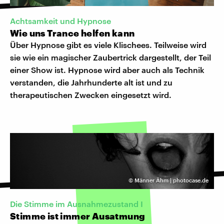
Achtsamkeit und Hypnose
Wie uns Trance helfen kann
Über Hypnose gibt es viele Klischees. Teilweise wird
sie wie ein magischer Zaubertrick dargestellt, der Teil
einer Show ist. Hypnose wird aber auch als Technik
verstanden, die Jahrhunderte alt ist und zu
therapeutischen Zwecken eingesetzt wird.
©
Männer Ähm | photocase.de
Die Stimme im Ausnahmezustand I
Stimme ist immer Ausatmung