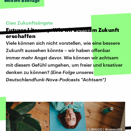
Weitere Beiträge
Ciao Zukunftsängste
Futures Literacy: Wie wir achtsam Zukunft
erschaffen
Viele können sich nicht vorstellen, wie eine bessere
Zukunft aussehen könnte – wir haben offenbar
immer mehr Angst davor. Wie können wir achtsam
mit diesem Gefühl umgehen, um freier und kreativer
denken zu können?
(Eine Folge unseres
Deutschlandfunk-Nova-Podcasts "Achtsam")
©
IMAGO | Westend61