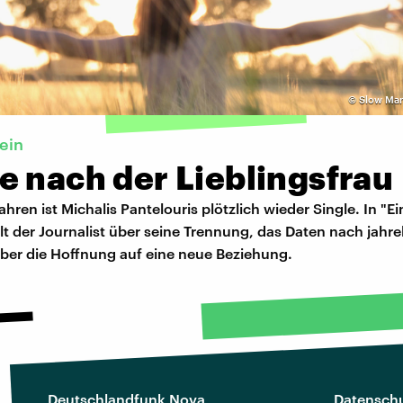
©
Slow Man
ein
e nach der Lieblingsfrau
hren ist Michalis Pantelouris plötzlich wieder Single. In "E
lt der Journalist über seine Trennung, das Daten nach jahr
ber die Hoffnung auf eine neue Beziehung.
Deutschlandfunk Nova
Datenschu