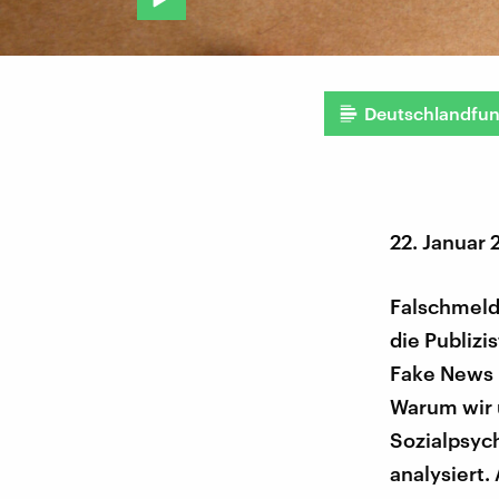
Deutschlandfu
22. Januar 
Falschmeld
die Publizi
Fake News 
Warum wir 
Sozialpsyc
analysiert.