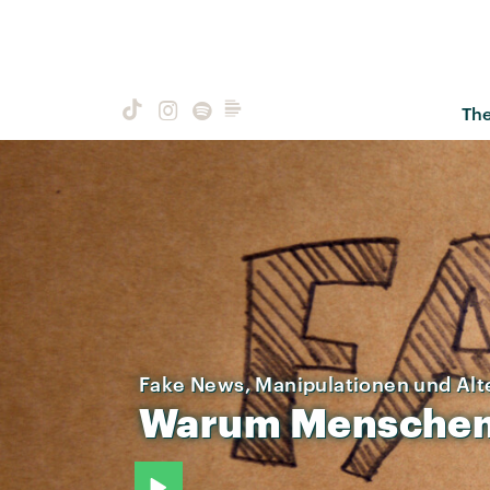
Th
Fake News, Manipulationen und Alt
Warum
Mensche