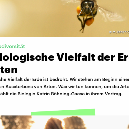
©
MURPHY73 
odiversität
iologische Vielfalt der E
lten
che Vielfalt der Erde ist bedroht. Wir stehen am Beginn eine
n Aussterbens von Arten. Was wir tun können, um die Arten
zählt die Biologin Katrin Böhning-Gaese in ihrem Vortrag.