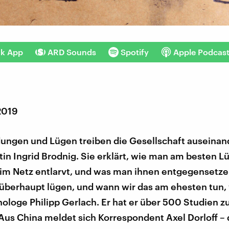
nk App
ARD Sounds
Spotify
Apple Podcas
2019
ungen und Lügen treiben die Gesellschaft auseinand
stin Ingrid Brodnig. Sie erklärt, wie man am besten 
im Netz entlarvt, und was man ihnen entgegensetze
überhaupt lügen, und wann wir das am ehesten tun, 
hologe Philipp Gerlach. Er hat er über 500 Studien 
 Aus China meldet sich Korrespondent Axel Dorloff – 