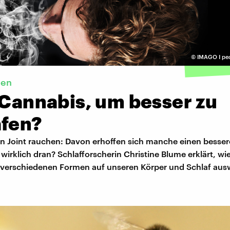
©
IMAGO I pe
hen
 Cannabis, um besser zu
afen?
n Joint rauchen: Davon erhoffen sich manche einen besser
 wirklich dran? Schlafforscherin Christine Blume erklärt, wie
 verschiedenen Formen auf unseren Körper und Schlaf ausw