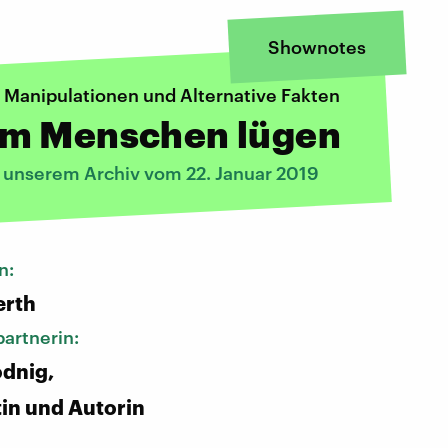
Shownotes
 Manipulationen und Alternative Fakten
m Menschen lügen
s unserem Archiv vom 22. Januar 2019
n:
erth
artnerin:
odnig,
tin und Autorin