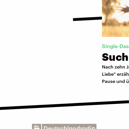
Single-Das
Such
Nach zehn Ja
Liebe" erzäh
Pause und ü