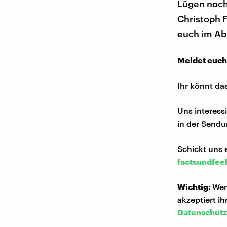
Lügen noch 
Christoph Fi
euch im Ab
Meldet euch
Ihr könnt da
Uns interess
in der Sendu
Schickt uns 
factsundfee
Wichtig:
Wen
akzeptiert i
Datenschutz