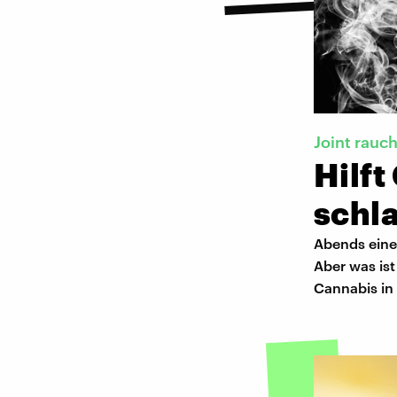
Joint rauc
Hilft
schl
Abends eine
Aber was ist
Cannabis in