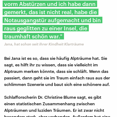
vorm Abstürzen und ich habe dann
gemerkt, das ist nicht real, habe die
Notausgangstür aufgemacht und bin
raus geglitten zu einer Insel, die
traumhaft schön war."
Jana, hat schon seit ihrer Kindheit Klarträume
Bei Jana ist es so, dass sie häufig Alpträume hat. Sie
sagt, es hilft ihr zu wissen, dass sie vielleicht im
Alptraum merken könnte, dass sie schläft. Wenn das
passiert, dann geht sie im Traum einfach raus aus der
schlimmen Szenerie und baut sich eine schönere auf.
Schlafforscherin Dr. Christine Blume sagt, es gibt
einen statistischen Zusammenhang zwischen
Alpträumen und luziden Träumen. Er ist zwar nicht
besonders stark, aber vorhanden. Außerdem hat eine