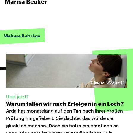
Marisa Becker
Weitere Beiträge
©
Imago | Westend61
Und jetzt?
Warum fallen wir nach Erfolgen in ein Loch?
Arda hat monatelang auf den Tag nach ihrer großen
Prüfung hingefiebert. Sie dachte, das würde sie
glücklich machen. Doch sie fiel in ein emotionales
Loch. Die Leere ist nichts Ungewöhnliches. Wir