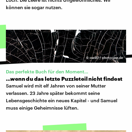
können sie sogar nutzen.
©
owik2 / photocase.de
Das perfekte Buch für den Moment…
…wenn du das letzte Puzzleteil nicht findest
Samuel wird mit elf Jahren von seiner Mutter
verlassen. 23 Jahre später bekommt seine
Lebensgeschichte ein neues Kapitel - und Samuel
muss einige Geheimnisse lüften.