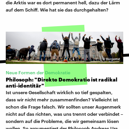
die Arktis war es dort permanent hell, dazu der Lärm
auf dem Schiff. Wie hat sie das durchgehalten?
©
Bürgerrat
Neue Formen der Demokratie
Philosoph: "Direkte Demokratie ist radikal
anti-identitär"
Ist unsere Gesellschaft wirklich so tief gespalten,
dass wir nicht mehr zusammenfinden? Vielleicht ist
schon die Frage falsch. Wir sollten unser Augenmerk
nicht auf das richten, was uns trennt oder verbindet –
sondern auf die Probleme, die wir gemeinsam lösen
wollen. So argumentiert der Philosoph Andreas Urs