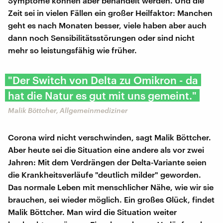
Symptome können aber behandelt werden. Und die
Zeit sei in vielen Fällen ein großer Heilfaktor: Manchen
geht es nach Monaten besser, viele haben aber auch
dann noch Sensibilitätsstörungen oder sind nicht
mehr so leistungsfähig wie früher.
"Der Switch von Delta zu Omikron - da
hat die Natur es gut mit uns gemeint."
Malik Böttcher, Allgemeinmediziner
Corona wird nicht verschwinden, sagt Malik Böttcher.
Aber heute sei die Situation eine andere als vor zwei
Jahren: Mit dem Verdrängen der Delta-Variante seien
die Krankheitsverläufe "deutlich milder" geworden.
Das normale Leben mit menschlicher Nähe, wie wir sie
brauchen, sei wieder möglich. Ein großes Glück, findet
Malik Böttcher. Man wird die Situation weiter