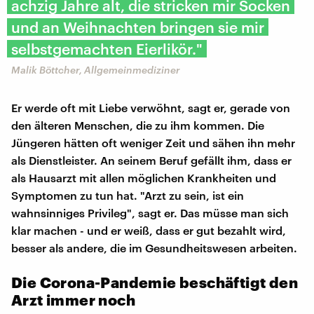
achzig Jahre alt, die stricken mir Socken
und an Weihnachten bringen sie mir
selbstgemachten Eierlikör."
Malik Böttcher, Allgemeinmediziner
Er werde oft mit Liebe verwöhnt, sagt er, gerade von
den älteren Menschen, die zu ihm kommen. Die
Jüngeren hätten oft weniger Zeit und sähen ihn mehr
als Dienstleister. An seinem Beruf gefällt ihm, dass er
als Hausarzt mit allen möglichen Krankheiten und
Symptomen zu tun hat. "Arzt zu sein, ist ein
wahnsinniges Privileg", sagt er. Das müsse man sich
klar machen - und er weiß, dass er gut bezahlt wird,
besser als andere, die im Gesundheitswesen arbeiten.
Die Corona-Pandemie beschäftigt den
Arzt immer noch