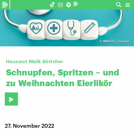
©
IMAGO / Zoonar
Hausarzt Malik Böttcher
Schnupfen,
Spritzen
–
und
zu
Weihnachten
Eierlikör
27. November 2022