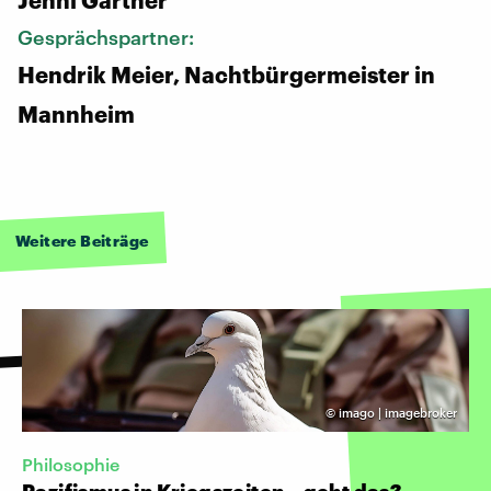
Gesprächspartner:
Hendrik Meier, Nachtbürgermeister in
Mannheim
Weitere Beiträge
©
imago | imagebroker
Philosophie
Pazifismus in Kriegszeiten – geht das?