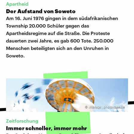
Apartheid
Der Aufstand von Soweto
Am 16. Juni 1976 gingen in dem südafrikanischen
Township 20.000 Schüler gegen das
Apartheidsregime auf die Straße. Die Proteste
dauerten zwei Jahre, es gab 600 Tote. 250.000
Menschen beteiligten sich an den Unruhen in
Soweto.
©
.markqs | photocase.de
Zeitforschung
Immer schneller, immer mehr