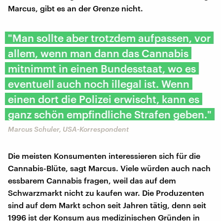
Marcus, gibt es an der Grenze nicht.
"Man sollte aber trotzdem aufpassen, vor
allem, wenn man dann das Cannabis
mitnimmt in einen Bundesstaat, wo es
eventuell auch noch illegal ist. Wenn
einen dort die Polizei erwischt, kann es
ganz schön empfindliche Strafen geben."
Marcus Schuler, USA-Korrespondent
Die meisten Konsumenten interessieren sich für die
Cannabis-Blüte, sagt Marcus. Viele würden auch nach
essbarem Cannabis fragen, weil das auf dem
Schwarzmarkt nicht zu kaufen war. Die Produzenten
sind auf dem Markt schon seit Jahren tätig, denn seit
1996 ist der Konsum aus medizinischen Gründen in