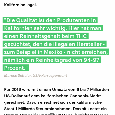
Kalifornien legal.
"Die Qualität ist den Produzenten in
Kalifornien sehr wichtig. Hier hat man
einen Reinheitsgehalt beim THC
gezüchtet, den die illegalen Hersteller -
zum Beispiel in Mexiko - nicht erreichen,
nämlich ein Reinheitsgrad von 94-97
Prozent."
Marcus Schuler, USA-Korrespondent
Für 2018 wird mit einem Umsatz von 6 bis 7 Milliarden
US-Dollar auf dem kalifornischen Cannabis-Markt
gerechnet. Davon errechnet sich der kalifornische
Staat 1 Milliarde Steuereinnahmen. Derzeit kostet ein
Gramm Cannabis ungefähr 10 Euro, berichtet Marcus.