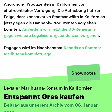
Anordnung Produzenten in Kalifornien vor
strafrechtlicher Verfolgung. Die Aufhebung hat zur
Folge, dass konservative Staatsanwälte in Kalifornien
jetzt gegen die Cannabis-Produzenten vorgehen
könnten.
Außerdem wird jetzt die US-Regierung
gegen weitere Legalisierungstendenzen vorgehen
.
Dagegen wird im Nachbarstaat
Kanada ab Sommer
Marihuana komplett legal
.
Shownotes
Legaler Marihuana-Konsum in Kalifornien
Entspannt Gras kaufen
Beitrag aus unserem Archiv vom 06. Januar