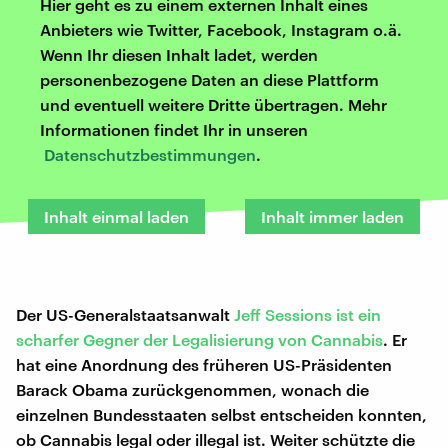
Hier geht es zu einem externen Inhalt eines
Anbieters wie Twitter, Facebook, Instagram o.ä.
Wenn Ihr diesen Inhalt ladet, werden
personenbezogene Daten an diese Plattform
und eventuell weitere Dritte übertragen. Mehr
Informationen findet Ihr in unseren
Datenschutzbestimmungen
.
Inhalt einmal laden
Inhalt immer laden
Der US-Generalstaatsanwalt
Jeff Sessions ist ein
scharfer Gegner der Legalisierung von Cannabis
. Er
hat eine Anordnung des früheren US-Präsidenten
Barack Obama zurückgenommen, wonach die
einzelnen Bundesstaaten selbst entscheiden konnten,
ob Cannabis legal oder illegal ist. Weiter schützte die