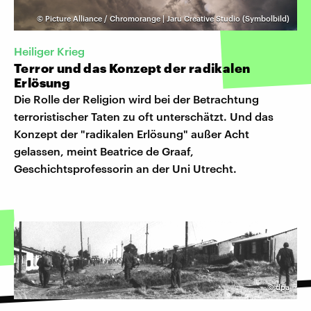
©
Picture Alliance / Chromorange | Jaru Creative Studio (Symbolbild)
Heiliger Krieg
Terror und das Konzept der radikalen
Erlösung
Die Rolle der Religion wird bei der Betrachtung
terroristischer Taten zu oft unterschätzt. Und das
Konzept der "radikalen Erlösung" außer Acht
gelassen, meint Beatrice de Graaf,
Geschichtsprofessorin an der Uni Utrecht.
©
dpa