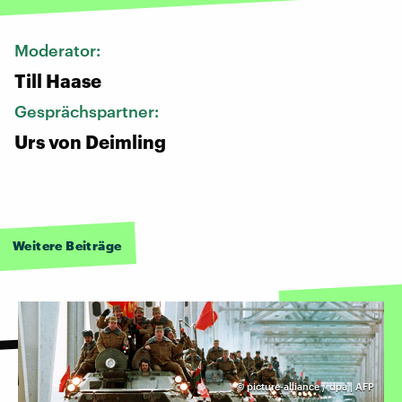
Moderator:
Till Haase
Gesprächspartner:
Urs von Deimling
Weitere Beiträge
©
picture-alliance / dpa | AFP