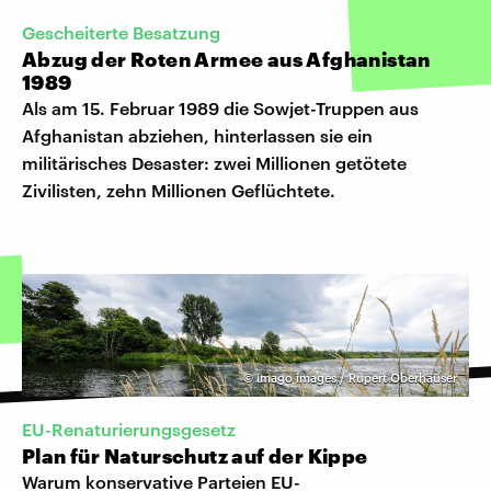
Gescheiterte Besatzung
Abzug der Roten Armee aus Afghanistan
1989
Als am 15. Februar 1989 die Sowjet-Truppen aus
Afghanistan abziehen, hinterlassen sie ein
militärisches Desaster: zwei Millionen getötete
Zivilisten, zehn Millionen Geflüchtete.
©
imago images / Rupert Oberhäuser
EU-Renaturierungsgesetz
Plan für Naturschutz auf der Kippe
Warum konservative Parteien EU-