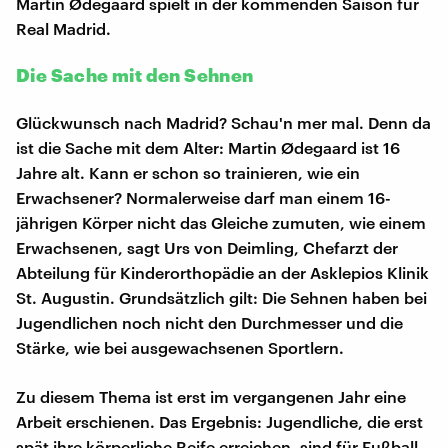
Martin Ødegaard spielt in der kommenden Saison für
Real Madrid.
Die Sache mit den Sehnen
Glückwunsch nach Madrid? Schau'n mer mal. Denn da
ist die Sache mit dem Alter: Martin Ødegaard ist 16
Jahre alt. Kann er schon so trainieren, wie ein
Erwachsener? Normalerweise darf man einem 16-
jährigen Körper nicht das Gleiche zumuten, wie einem
Erwachsenen, sagt Urs von Deimling, Chefarzt der
Abteilung für Kinderorthopädie an der Asklepios Klinik
St. Augustin. Grundsätzlich gilt: Die Sehnen haben bei
Jugendlichen noch nicht den Durchmesser und die
Stärke, wie bei ausgewachsenen Sportlern.
Zu diesem Thema ist erst im vergangenen Jahr eine
Arbeit erschienen. Das Ergebnis: Jugendliche, die erst
spät ihre körperliche Reife erreichen, sind für Fußball