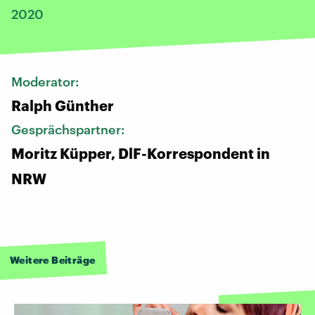
2020
Moderator:
Ralph Günther
Gesprächspartner:
Moritz Küpper, DlF-Korrespondent in
NRW
Weitere Beiträge