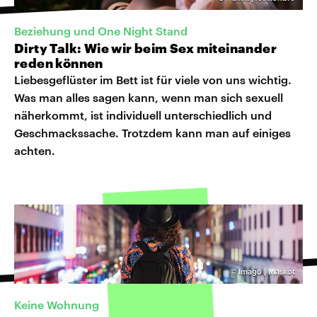
Beziehung und One Night Stand
Dirty Talk: Wie wir beim Sex miteinander
reden können
Liebesgeflüster im Bett ist für viele von uns wichtig.
Was man alles sagen kann, wenn man sich sexuell
näherkommt, ist individuell unterschiedlich und
Geschmackssache. Trotzdem kann man auf einiges
achten.
©
Imago | Maskot
Keine Wohnung