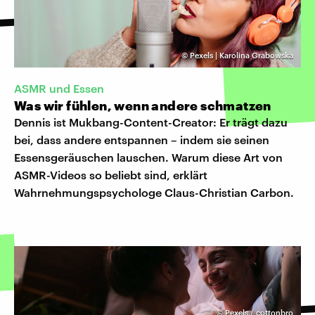
©
Pexels | Karolina Grabowska
ASMR und Essen
Was wir fühlen, wenn andere schmatzen
Dennis ist Mukbang-Content-Creator: Er trägt dazu
bei, dass andere entspannen – indem sie seinen
Essensgeräuschen lauschen. Warum diese Art von
ASMR-Videos so beliebt sind, erklärt
Wahrnehmungspsychologe Claus-Christian Carbon.
©
Pexels / cottonbro