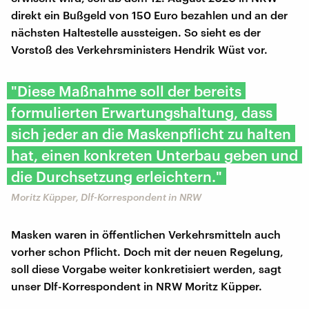
direkt ein Bußgeld von 150 Euro bezahlen und an der
nächsten Haltestelle aussteigen. So sieht es der
Vorstoß des Verkehrsministers Hendrik Wüst vor.
"Diese Maßnahme soll der bereits
formulierten Erwartungshaltung, dass
sich jeder an die Maskenpflicht zu halten
hat, einen konkreten Unterbau geben und
die Durchsetzung erleichtern."
Moritz Küpper, Dlf-Korrespondent in NRW
Masken waren in öffentlichen Verkehrsmitteln auch
vorher schon Pflicht. Doch mit der neuen Regelung,
soll diese Vorgabe weiter konkretisiert werden, sagt
unser Dlf-Korrespondent in NRW Moritz Küpper.