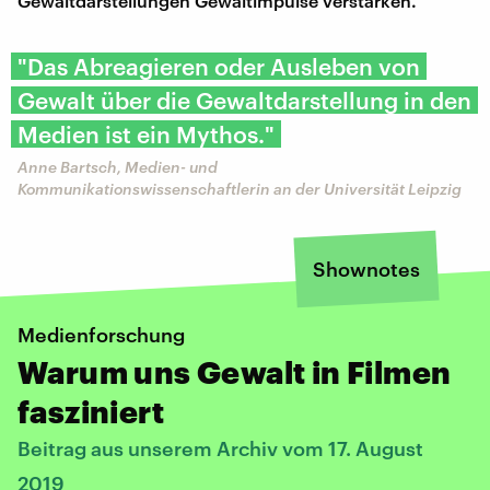
Gewaltdarstellungen Gewaltimpulse verstärken.
"Das Abreagieren oder Ausleben von
Gewalt über die Gewaltdarstellung in den
Medien ist ein Mythos."
Anne Bartsch, Medien- und
Kommunikationswissenschaftlerin an der Universität Leipzig
Shownotes
Medienforschung
Warum uns Gewalt in Filmen
fasziniert
Beitrag aus unserem Archiv vom 17. August
2019