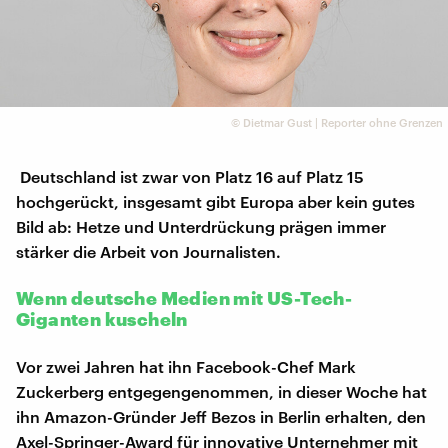
©
Dietmar Gust | Reporter ohne Grenzen
Deutschland ist zwar von Platz 16 auf Platz 15
hochgerückt, insgesamt gibt Europa aber kein gutes
Bild ab: Hetze und Unterdrückung prägen immer
stärker die Arbeit von Journalisten.
Wenn deutsche Medien mit US-Tech-
Giganten kuscheln
Vor zwei Jahren hat ihn Facebook-Chef Mark
Zuckerberg entgegengenommen, in dieser Woche hat
ihn Amazon-Gründer Jeff Bezos in Berlin erhalten, den
Axel-Springer-Award für innovative Unternehmer mit