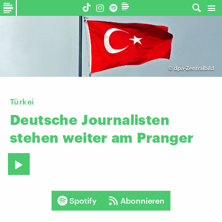
©
dpa-Zentralbild
Türkei
Deutsche
Journalisten
stehen
weiter
am
Pranger
Spotify
Abonnieren