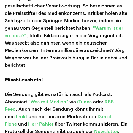
gesellschaftlicher Verantwortung. So bezeichnen es
die Preisstifter des Medienkonzerns. Kritiker holen alte
Schlagzeilen der Springer-Medien hervor, indem sie
genau vom Gegenteil berichtet haben.
"Warum ist er
so böse?"
, titelte Bild.de sogar in der Vergangenheit.
Was steckt also dahinter, wenn ein deutscher
Medienkonzern Internetmilliardäre auszeichnet? Jörg
Wagner war bei der Preisverleihung in Berlin dabei und
berichtet.
Mischt euch ein!
Die Sendung gibt es natürlich auch als Podcast.
Abonniert
"Was mit Medien"
via
iTunes
oder
RSS-
Feed
. Auch nach der Sendung könnt ihr mit
uns
direkt
und mit unseren Moderatoren
Daniel
Fiene
und
Herr Pähler
über Twitter kommunizieren. Ein
Protokoll der Sendung gibt es auch per
Newsletter
.