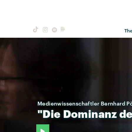
Th
Medienwissenschaftler Bernhard P
"Die
Dominanz
de