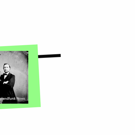
schlandfunk Novo