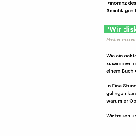
Ignoranz des
Anschlägen 
"Wir dis
Medienwissens
Wie ein echt
zusammen mi
einem Buch 
In Eine Stun
gelingen kan
warum er Opt
Wir freuen u