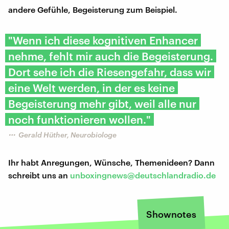
andere Gefühle, Begeisterung zum Beispiel.
"Wenn ich diese kognitiven Enhancer
nehme, fehlt mir auch die Begeisterung.
Dort sehe ich die Riesengefahr, dass wir
eine Welt werden, in der es keine
Begeisterung mehr gibt, weil alle nur
noch funktionieren wollen."
Gerald Hüther, Neurobiologe
Ihr habt Anregungen, Wünsche, Themenideen? Dann
schreibt uns an
unboxingnews@deutschlandradio.de
Shownotes