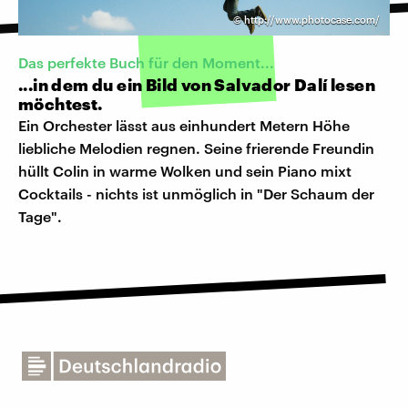
©
http://www.photocase.com/
Das perfekte Buch für den Moment...
...in dem du ein Bild von Salvador Dalí lesen
möchtest.
Ein Orchester lässt aus einhundert Metern Höhe
liebliche Melodien regnen. Seine frierende Freundin
hüllt Colin in warme Wolken und sein Piano mixt
Cocktails - nichts ist unmöglich in "Der Schaum der
Tage".