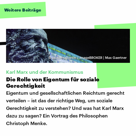
Weitere Beiträge
©
picture alliance / imageBROKER | Max Gaertner
Karl Marx und der Kommunismus
Die Rolle von Eigentum für soziale
Gerechtigkeit
Eigentum und gesellschaftlichen Reichtum gerecht
verteilen – ist das der richtige Weg, um soziale
Gerechtigkeit zu verstehen? Und was hat Karl Marx
dazu zu sagen? Ein Vortrag des Philosophen
Christoph Menke.