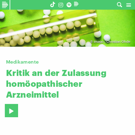
©
imago | Christian Ohde
Medikamente
Kritik
an
der
Zulassung
homöopathischer
Arzneimittel