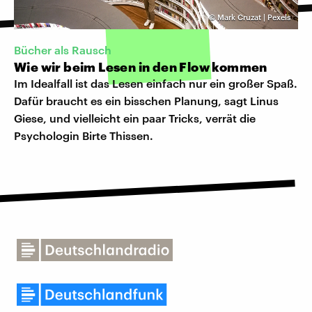
©
Mark Cruzat | Pexels
Bücher als Rausch
Wie wir beim Lesen in den Flow kommen
Im Idealfall ist das Lesen einfach nur ein großer Spaß.
Dafür braucht es ein bisschen Planung, sagt Linus
Giese, und vielleicht ein paar Tricks, verrät die
Psychologin Birte Thissen.