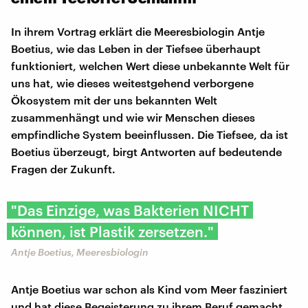
In ihrem Vortrag erklärt die Meeresbiologin Antje
Boetius, wie das Leben in der Tiefsee überhaupt
funktioniert, welchen Wert diese unbekannte Welt für
uns hat, wie dieses weitestgehend verborgene
Ökosystem mit der uns bekannten Welt
zusammenhängt und wie wir Menschen dieses
empfindliche System beeinflussen. Die Tiefsee, da ist
Boetius überzeugt, birgt Antworten auf bedeutende
Fragen der Zukunft.
"Das Einzige, was Bakterien NICHT
können, ist Plastik zersetzen."
Antje Boetius, Meeresbiologin
Antje Boetius war schon als Kind vom Meer fasziniert
und hat diese Begeisterung zu ihrem Beruf gemacht.