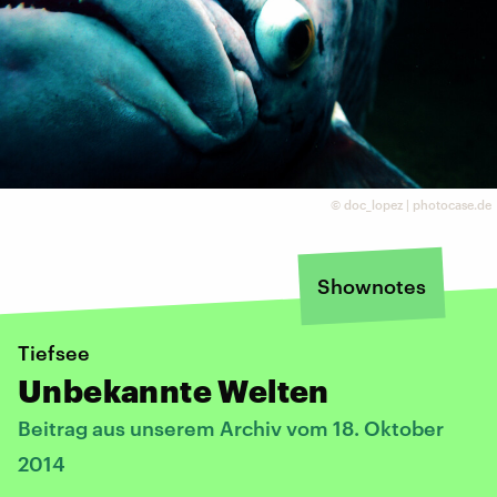
©
doc_lopez | photocase.de
Shownotes
Tiefsee
Unbekannte Welten
Beitrag aus unserem Archiv vom 18. Oktober
2014