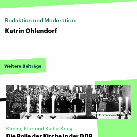
Redaktion und Moderation:
Katrin Ohlendorf
Weitere Beiträge
©
imago stock&people
Kirche, Kiez und Kalter Krieg
Die Rolle der Kirche in der DDR