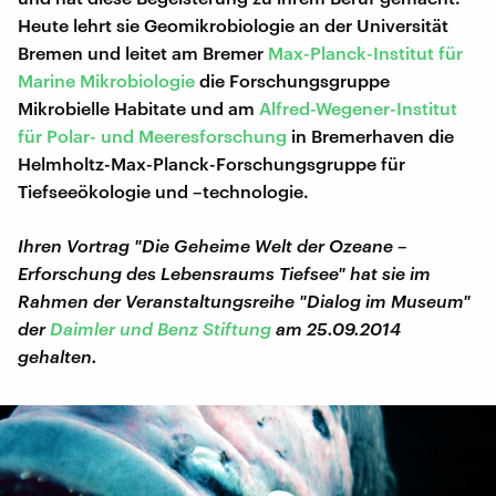
Heute lehrt sie Geomikrobiologie an der Universität
Bremen und leitet am Bremer
Max-Planck-Institut für
Marine Mikrobiologie
die Forschungsgruppe
Mikrobielle Habitate und am
Alfred-Wegener-Institut
für Polar- und Meeresforschung
in Bremerhaven die
Helmholtz-Max-Planck-Forschungsgruppe für
Tiefseeökologie und –technologie.
Ihren Vortrag "Die Geheime Welt der Ozeane –
Erforschung des Lebensraums Tiefsee" hat sie im
Rahmen der Veranstaltungsreihe "Dialog im Museum"
der
Daimler und Benz Stiftung
am 25.09.2014
gehalten.