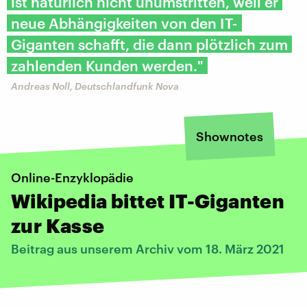
ist natürlich nicht unumstritten, weil er
neue Abhängigkeiten von den IT-
Giganten schafft, die dann plötzlich zum
zahlenden Kunden werden."
Andreas Noll, Deutschlandfunk Nova
Shownotes
Online-Enzyklopädie
Wikipedia bittet IT-Giganten
zur Kasse
Beitrag aus unserem Archiv vom 18. März 2021