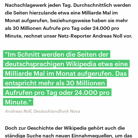
Nachschlagewerk jeden Tag. Durchschnittlich werden
die Seiten hierzulande etwa eine Milliarde Mal im
Monat aufgerufen, beziehungsweise haben sie mehr
als 30 Millionen Aufrufe pro Tag oder 24.000 pro
Minute, rechnet unser Netz-Reporter Andreas Noll vor.
"Im Schnitt werden die Seiten der
deutschsprachigen Wikipedia etwa eine
Milliarde Mal im Monat aufgerufen. Das
entspricht mehr als 30 Millionen
Aufrufen pro Tag oder 24.000 pro
Minute."
Andreas Noll, Deutschlandfunk Nova
Doch zur Geschichte der Wikipedia gehört auch die
ständige Suche nach neuen Einnahmequellen, um das