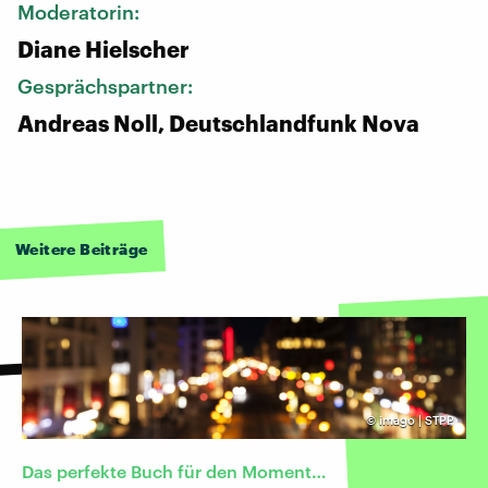
Moderatorin:
Diane Hielscher
Gesprächspartner:
Andreas Noll, Deutschlandfunk Nova
Weitere Beiträge
©
imago | STPP
Das perfekte Buch für den Moment…