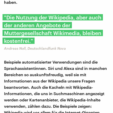
haben.
"Die Nutzung der Wikipedia, aber auch
der anderen Angebote der
Muttergesellschaft Wikimedia, bleiben
kostenfrei."
Andreas Noll, Deutschlandfunk Nova
Beispiele automatisierter Verwendungen sind die
Sprachassistentinnen. Siri und Alexa sind in manchen
Bereichen so auskunftsfreudig, weil sie mit
Informationen aus der Wikipedia unsere Fragen
beantworten. Auch die Kacheln mit Wikipedia-
Informationen, die uns in Suchmaschinen angezeigt
werden oder Kartenanbieter, die Wikipedia-Inhalte
verwenden, zählen dazu. Die Beispiele zeigen:
Wikipedia wird vor allem für die Internet-Giganten