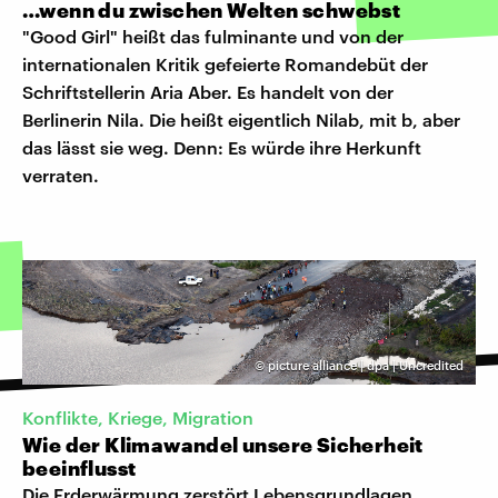
…wenn du zwischen Welten schwebst
"Good Girl" heißt das fulminante und von der
internationalen Kritik gefeierte Romandebüt der
Schriftstellerin Aria Aber. Es handelt von der
Berlinerin Nila. Die heißt eigentlich Nilab, mit b, aber
das lässt sie weg. Denn: Es würde ihre Herkunft
verraten.
©
picture alliance | dpa | Uncredited
Konflikte, Kriege, Migration
Wie der Klimawandel unsere Sicherheit
beeinflusst
Die Erderwärmung zerstört Lebensgrundlagen,