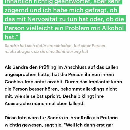
inhaltlich richtig geantwortet, aber sehr
zögernd und ich habe mich gefragt, ob
das mit Nervosität zu tun hat oder, ob die
Person vielleicht ein Problem mit Alkohol
hat."
Sandra hat sich dafür entschieden, bei einer Person
nachzufragen, ob sie eine Behinderung hat
Als Sandra den Prüfling im Anschluss auf das Lallen
angesprochen hatte, hat die Person ihr von ihrem
Cochlea-Implantat erzählt. Durch das Implantat kann
die Person besser hören, bekommt allerdings nicht
mit, wie sie selbst spricht. Deshalb klingt ihre
Aussprache manchmal eben lallend.
Diese Info wäre für Sandra in ihrer Rolle als Prüferin
wichtig gewesen, sagt sie. "Weil ich dann erst gar