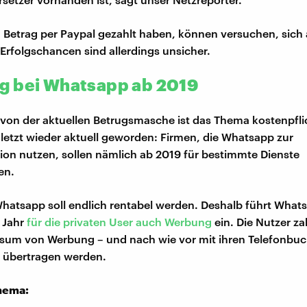
n Betrag per Paypal gezahlt haben, können versuchen, sich
Erfolgschancen sind allerdings unsicher.
 bei Whatsapp ab 2019
on der aktuellen Betrugsmasche ist das Thema kostenpfli
etzt wieder aktuell geworden: Firmen, die Whatsapp zur
n nutzen, sollen nämlich ab 2019 für bestimmte Dienste
en.
hatsapp soll endlich rentabel werden. Deshalb führt What
Jahr
für die privaten User auch Werbung
ein. Die Nutzer z
sum von Werbung – und nach wie vor mit ihren Telefonbuc
 übertragen werden.
hema: