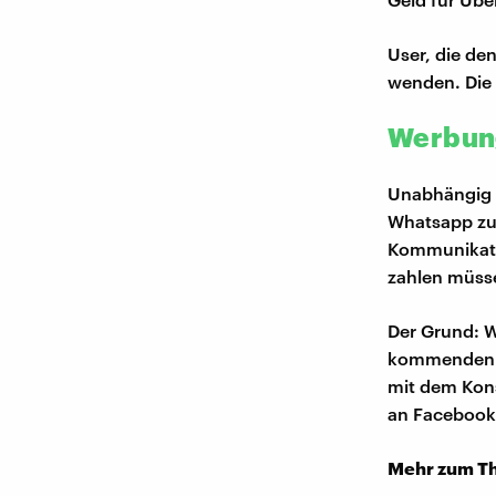
User, die de
wenden. Die 
Werbung
Unabhängig v
Whatsapp zul
Kommunikatio
zahlen müss
Der Grund: W
kommenden 
mit dem Kon
an Facebook
Mehr zum T