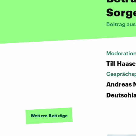
Sorg
Beitrag au
Moderatio
Till Haase
Gesprächsp
Andreas N
Deutschl
Weitere Beiträge