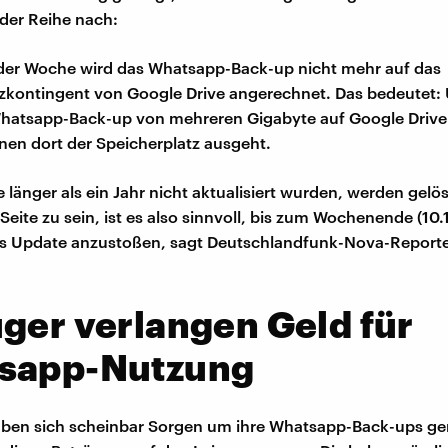
der Reihe nach:
r Woche wird das Whatsapp-Back-up nicht mehr auf das
zkontingent von Google Drive angerechnet. Das bedeutet:
Whatsapp-Back-up von mehreren Gigabyte auf Google Drive
nen dort der Speicherplatz ausgeht.
e länger als ein Jahr nicht aktualisiert wurden, werden gelö
Seite zu sein, ist es also sinnvoll, bis zum Wochenende (10.
es Update anzustoßen, sagt Deutschlandfunk-Nova-Report
ger verlangen Geld für
sapp-Nutzung
haben sich scheinbar Sorgen um ihre Whatsapp-Back-ups g