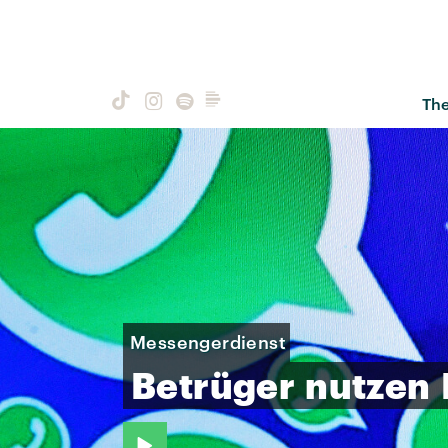
Th
Messengerdienst
Betrüger
nutzen