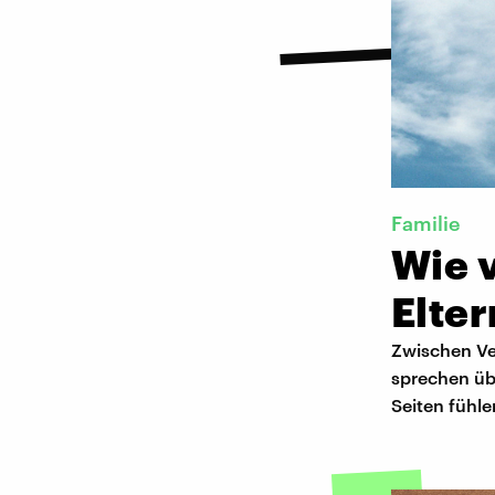
Familie
Wie v
Elte
Zwischen Ve
sprechen üb
Seiten fühle