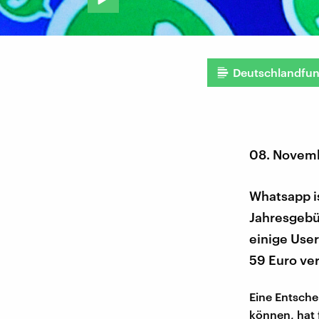
Deutschlandfu
08. Novem
Whatsapp i
Jahresgebü
einige User
59 Euro ve
Eine Entsche
können, hat 