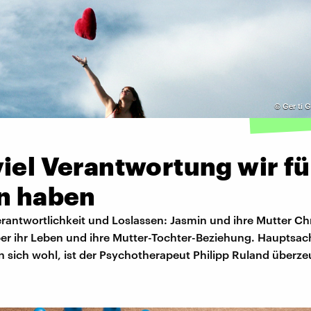
©
Ger ti 
iel Verantwortung wir fü
rn haben
rantwortlichkeit und Loslassen: Jasmin und ihre Mutter Chr
er ihr Leben und ihre Mutter-Tochter-Beziehung. Hauptsac
n sich wohl, ist der Psychotherapeut Philipp Ruland überze