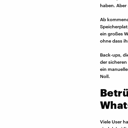
haben. Aber 
Ab kommende
Speicherplat
ein großes 
ohne dass ih
Back-ups, di
der sicheren 
ein manuell
Noll.
Betrü
What
Viele User 