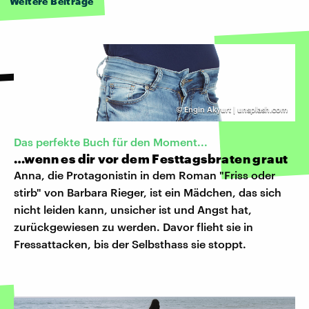
Weitere Beiträge
©
Engin Akyurt | unsplash.com
Das perfekte Buch für den Moment...
…wenn es dir vor dem Festtagsbraten graut
Anna, die Protagonistin in dem Roman "Friss oder
stirb" von Barbara Rieger, ist ein Mädchen, das sich
nicht leiden kann, unsicher ist und Angst hat,
zurückgewiesen zu werden. Davor flieht sie in
Fressattacken, bis der Selbsthass sie stoppt.