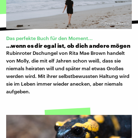
©
Pexels | Bianca
Das perfekte Buch für den Moment...
...wenn es dir egal ist, ob dich andere mögen
Rubinroter Dschungel von Rita Mae Brown handelt
von Molly, die mit elf Jahren schon weiß, dass sie
niemals heiraten will und später mal etwas Großes
werden wird. Mit ihrer selbstbewussten Haltung wird
sie im Leben immer wieder anecken, aber niemals
aufgeben.