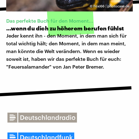
©
Foxi66 | photocase.de
Das perfekte Buch für den Moment...
…wenn du dich zu höherem berufen fühlst
Jeder kennt ihn - den Moment, in dem man sich für
total wichtig hält; den Moment, in dem man meint,
man könnte die Welt verändern. Wenn es wieder
soweit ist, haben wir das perfekte Buch für euch:
"Feuersalamander" von Jan Peter Bremer.