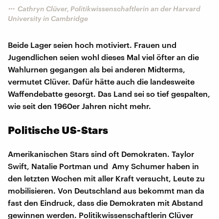
Cathryn Clüver, Politikwissenschaftlerin an der Harvard
University in Cambridge
Beide Lager seien hoch motiviert. Frauen und
Jugendlichen seien wohl dieses Mal viel öfter an die
Wahlurnen gegangen als bei anderen Midterms,
vermutet Clüver. Dafür hätte auch die landesweite
Waffendebatte gesorgt. Das Land sei so tief gespalten,
wie seit den 1960er Jahren nicht mehr.
Politische US-Stars
Amerikanischen Stars sind oft Demokraten. Taylor
Swift, Natalie Portman und Amy Schumer haben in
den letzten Wochen mit aller Kraft versucht, Leute zu
mobilisieren. Von Deutschland aus bekommt man da
fast den Eindruck, dass die Demokraten mit Abstand
gewinnen werden. Politikwissenschaftlerin Clüver