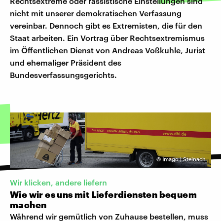
Rechtsextreme oder rassistische Einstellungen sind
nicht mit unserer demokratischen Verfassung
vereinbar. Dennoch gibt es Extremisten, die für den
Staat arbeiten. Ein Vortrag über Rechtsextremismus
im Öffentlichen Dienst von Andreas Voßkuhle, Jurist
und ehemaliger Präsident des
Bundesverfassungsgerichts.
©
Imago | Steinach
Wir klicken, andere liefern
Wie wir es uns mit Lieferdiensten bequem
machen
Während wir gemütlich von Zuhause bestellen, muss