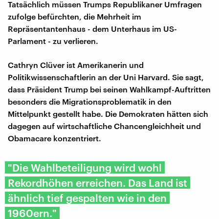
Tatsächlich müssen Trumps Republikaner Umfragen
zufolge befürchten, die Mehrheit im
Repräsentantenhaus - dem Unterhaus im US-
Parlament - zu verlieren.
Cathryn Clüver ist Amerikanerin und
Politikwissenschaftlerin an der Uni Harvard. Sie sagt,
dass Präsident Trump bei seinen Wahlkampf-Auftritten
besonders die Migrationsproblematik in den
Mittelpunkt gestellt habe. Die Demokraten hätten sich
dagegen auf wirtschaftliche Chancengleichheit und
Obamacare konzentriert.
"Die Wahlbeteiligung wird wohl
Rekordhöhen erreichen. Das Land ist
ähnlich tief gespalten wie in den
1960ern."