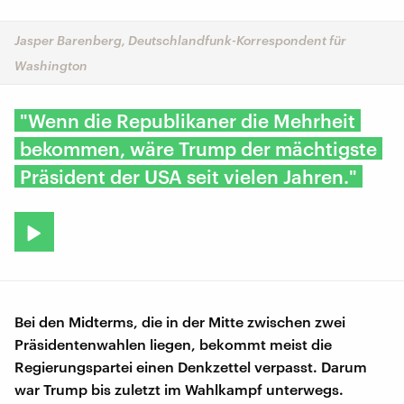
Jasper Barenberg, Deutschlandfunk-Korrespondent für
Washington
"Wenn die Republikaner die Mehrheit
bekommen, wäre Trump der mächtigste
Präsident der USA seit vielen Jahren."
Bei den Midterms, die in der Mitte zwischen zwei
Präsidentenwahlen liegen, bekommt meist die
Regierungspartei einen Denkzettel verpasst. Darum
war Trump bis zuletzt im Wahlkampf unterwegs.