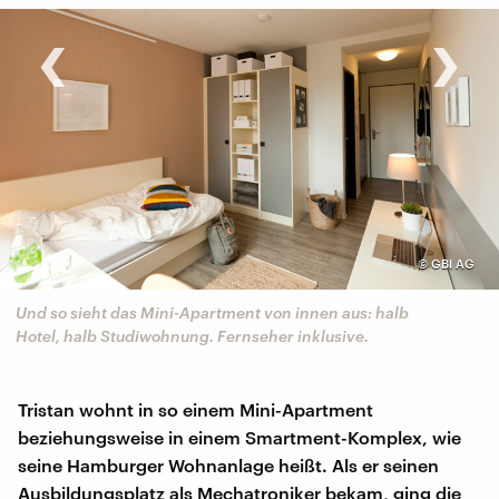
‹
›
©
GBI AG
Und so sieht das Mini-Apartment von innen aus: halb
Hotel, halb Studiwohnung. Fernseher inklusive.
Tristan wohnt in so einem Mini-Apartment
beziehungsweise in einem Smartment-Komplex, wie
seine Hamburger Wohnanlage heißt. Als er seinen
Ausbildungsplatz als Mechatroniker bekam, ging die