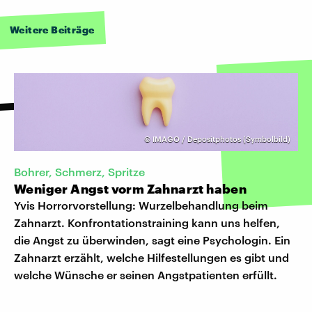
Weitere Beiträge
©
IMAGO / Depositphotos (Symbolbild)
Bohrer, Schmerz, Spritze
Weniger Angst vorm Zahnarzt haben
Yvis Horrorvorstellung: Wurzelbehandlung beim
Zahnarzt. Konfrontationstraining kann uns helfen,
die Angst zu überwinden, sagt eine Psychologin. Ein
Zahnarzt erzählt, welche Hilfestellungen es gibt und
welche Wünsche er seinen Angstpatienten erfüllt.