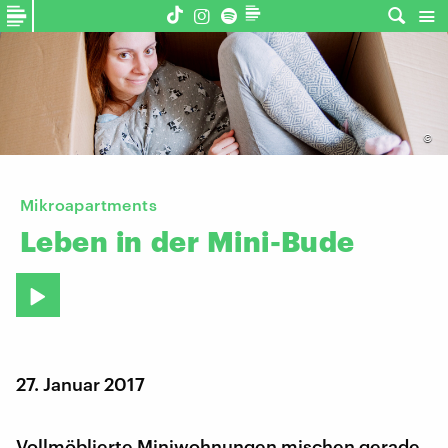
©
Mikroapartments
Leben
in
der
Mini-Bude
27. Januar 2017
Vollmöblierte Miniwohnungen mischen gerade