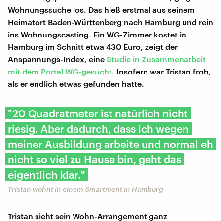
Wohnungssuche los. Das hieß erstmal aus seinem
Heimatort Baden-Württenberg nach Hamburg und rein
ins Wohnungscasting. Ein WG-Zimmer kostet in
Hamburg im Schnitt etwa 430 Euro, zeigt der
Anspannungs-Index, eine
Studie in Zusammenarbeit
mit dem Portal WG-gesucht
. Insofern war Tristan froh,
als er endlich etwas gefunden hatte.
"20 Quadratmeter ist natürlich nicht
riesig. Aber dadurch, dass ich wegen
meiner Ausbildung arbeite und normal eh
nicht so viel zu Hause bin, geht das
eigentlich klar."
Tristan wohnt in einem Smartment in Hamburg
Tristan sieht sein Wohn-Arrangement ganz