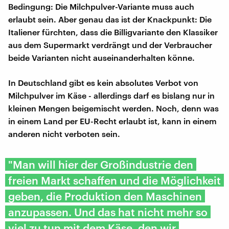
Bedingung: Die Milchpulver-Variante muss auch
erlaubt sein. Aber genau das ist der Knackpunkt: Die
Italiener fürchten, dass die Billigvariante den Klassiker
aus dem Supermarkt verdrängt und der Verbraucher
beide Varianten nicht auseinanderhalten könne.
In Deutschland gibt es kein absolutes Verbot von
Milchpulver im Käse - allerdings darf es bislang nur in
kleinen Mengen beigemischt werden. Noch, denn was
in einem Land per EU-Recht erlaubt ist, kann in einem
anderen nicht verboten sein.
"Man will hier der Großindustrie den
freien Markt schaffen und die Möglichkeit
geben, die Produktion den Maschinen
anzupassen. Und das hat nicht mehr so
viel zu tun mit dem Käse, den wir