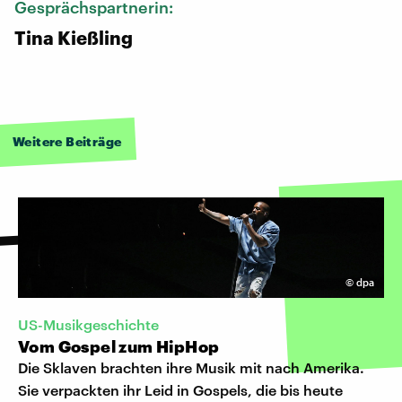
Gesprächspartnerin:
Tina Kießling
Weitere Beiträge
©
dpa
US-Musikgeschichte
Vom Gospel zum HipHop
Die Sklaven brachten ihre Musik mit nach Amerika.
Sie verpackten ihr Leid in Gospels, die bis heute