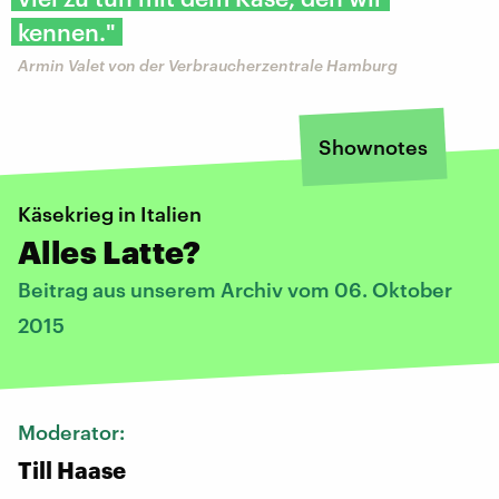
kennen."
Armin Valet von der Verbraucherzentrale Hamburg
Shownotes
Käsekrieg in Italien
Alles Latte?
Beitrag aus unserem Archiv vom 06. Oktober
2015
Moderator:
Till Haase