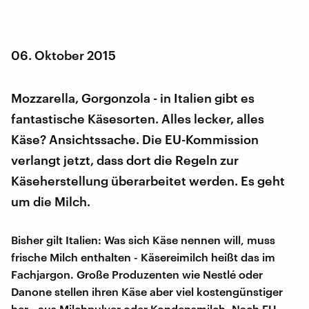
06. Oktober 2015
Mozzarella, Gorgonzola - in Italien gibt es
fantastische Käsesorten. Alles lecker, alles
Käse? Ansichtssache. Die EU-Kommission
verlangt jetzt, dass dort die Regeln zur
Käseherstellung überarbeitet werden. Es geht
um die Milch.
Bisher gilt Italien: Was sich Käse nennen will, muss
frische Milch enthalten - Käsereimilch heißt das im
Fachjargon. Große Produzenten wie Nestlé oder
Danone stellen ihren Käse aber viel kostengünstiger
her - aus Milchpulver oder Kondensmilch. Nach EU-