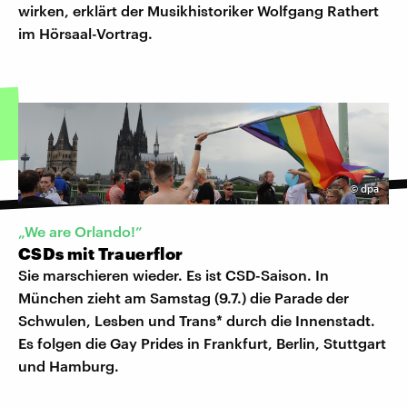
wirken, erklärt der Musikhistoriker Wolfgang Rathert
im Hörsaal-Vortrag.
©
dpa
„We are Orlando!”
CSDs mit Trauerflor
Sie marschieren wieder. Es ist CSD-Saison. In
München zieht am Samstag (9.7.) die Parade der
Schwulen, Lesben und Trans* durch die Innenstadt.
Es folgen die Gay Prides in Frankfurt, Berlin, Stuttgart
und Hamburg.