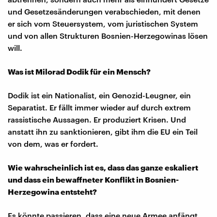
und Gesetzesänderungen verabschieden, mit denen
er sich vom Steuersystem, vom juristischen System
und von allen Strukturen Bosnien-Herzegowinas lösen
will.
Was ist Milorad Dodik für ein Mensch?
Dodik ist ein Nationalist, ein Genozid-Leugner, ein
Separatist. Er fällt immer wieder auf durch extrem
rassistische Aussagen. Er produziert Krisen. Und
anstatt ihn zu sanktionieren, gibt ihm die EU ein Teil
von dem, was er fordert.
Wie wahrscheinlich ist es, dass das ganze eskaliert
und dass ein bewaffneter Konflikt in Bosnien-
Herzegowina entsteht?
Es könnte passieren, dass eine neue Armee anfängt,