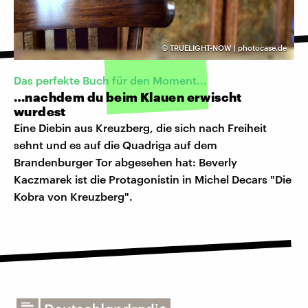
©
TRUELIGHT-NOW | photocase.de
Das perfekte Buch für den Moment...
…nachdem du beim Klauen erwischt
wurdest
Eine Diebin aus Kreuzberg, die sich nach Freiheit
sehnt und es auf die Quadriga auf dem
Brandenburger Tor abgesehen hat: Beverly
Kaczmarek ist die Protagonistin in Michel Decars "Die
Kobra von Kreuzberg".