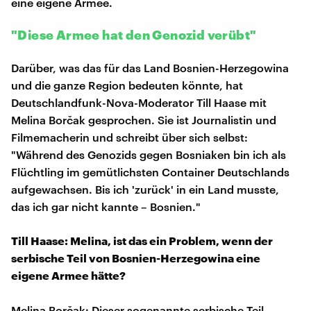
eine eigene Armee.
"Diese Armee hat den Genozid verübt"
Darüber, was das für das Land Bosnien-Herzegowina
und die ganze Region bedeuten könnte, hat
Deutschlandfunk-Nova-Moderator Till Haase mit
Melina Borčak gesprochen. Sie ist Journalistin und
Filmemacherin und schreibt über sich selbst:
"Während des Genozids gegen Bosniaken bin ich als
Flüchtling im gemütlichsten Container Deutschlands
aufgewachsen. Bis ich 'zurück' in ein Land musste,
das ich gar nicht kannte – Bosnien."
Till Haase: Melina, ist das ein Problem, wenn der
serbische Teil von Bosnien-Herzegowina eine
eigene Armee hätte?
Melina Borčak: Dieser sogenannte serbische Teil