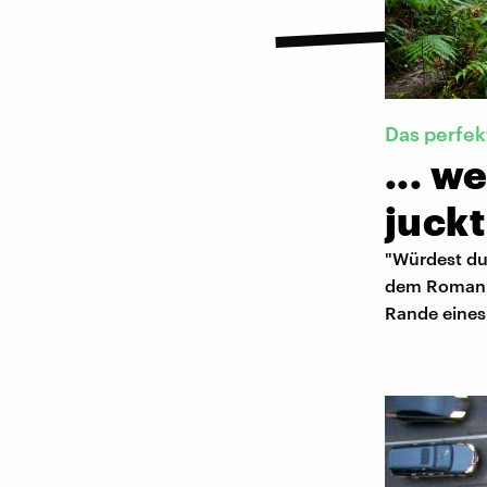
Das perfe
... 
juckt
"Würdest du 
dem Roman "
Rande eines