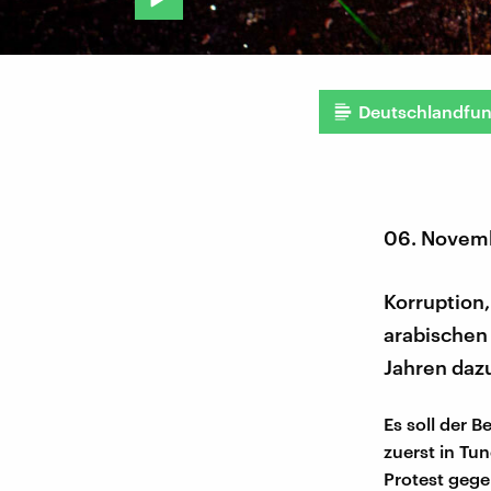
Deutschlandfu
06. Novem
Korruption,
arabischen
Jahren daz
Es soll der 
zuerst in Tu
Protest gege