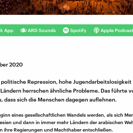
nk App
ARD Sounds
Spotify
Apple Podcas
ber 2020
 politische Repression, hohe Jugendarbeitslosigkeit 
 Ländern herrschen ähnliche Probleme. Das führte v
u, dass sich die Menschen dagegen auflehnen.
Beginn eines gesellschaftlichen Wandels werden, als sich M
nesien und dann in immer mehr Ländern der arabischen We
n ihre Regierungen und Machthaber entschließen.