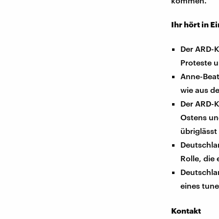
kommen.
Ihr hört in E
Der ARD-
Proteste u
Anne-Beat
wie aus de
Der ARD-
Ostens und
übriglässt
Deutschla
Rolle, die
Deutschla
eines tune
Kontakt