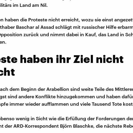
litärs im Land am Nil.
en haben die Proteste nicht erreicht, wozu sie einst angeze
haber Baschar al Assad schlägt mit russischer Hilfe erbar
pposition zurück und nimmt dabei in Kauf, das Land in Sc
en.
ste haben ihr Ziel nicht
cht
ach dem Beginn der Arabellion sind weite Teile des Mittler
ngst sind andere Konflikte hinzugekommen und haben dafür
pfe immer wieder aufflammen und viele Tausend Tote kost
 ebenso wenig in Sicht wie die Erfüllung der Forderungen der
nt der ARD-Korrespondent Björn Blaschke, die nächste Rebe