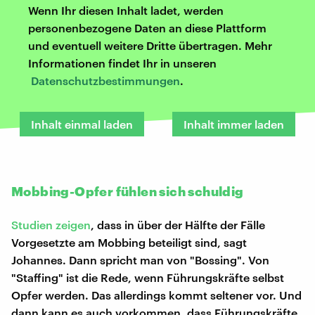
Wenn Ihr diesen Inhalt ladet, werden
personenbezogene Daten an diese Plattform
und eventuell weitere Dritte übertragen. Mehr
Informationen findet Ihr in unseren
Datenschutzbestimmungen
.
Inhalt einmal laden
Inhalt immer laden
Mobbing-Opfer fühlen sich schuldig
Studien zeigen
, dass in über der Hälfte der Fälle
Vorgesetzte am Mobbing beteiligt sind, sagt
Johannes. Dann spricht man von "Bossing". Von
"Staffing" ist die Rede, wenn Führungskräfte selbst
Opfer werden. Das allerdings kommt seltener vor. Und
dann kann es auch vorkommen, dass Führungskräfte