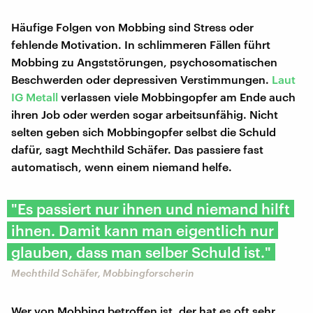
Häufige Folgen von Mobbing sind Stress oder
fehlende Motivation. In schlimmeren Fällen führt
Mobbing zu Angststörungen, psychosomatischen
Beschwerden oder depressiven Verstimmungen.
Laut
IG Metall
verlassen viele Mobbingopfer am Ende auch
ihren Job oder werden sogar arbeitsunfähig. Nicht
selten geben sich Mobbingopfer selbst die Schuld
dafür, sagt Mechthild Schäfer. Das passiere fast
automatisch, wenn einem niemand helfe.
"Es passiert nur ihnen und niemand hilft
ihnen. Damit kann man eigentlich nur
glauben, dass man selber Schuld ist."
Mechthild Schäfer, Mobbingforscherin
Wer von Mobbing betroffen ist, der hat es oft sehr