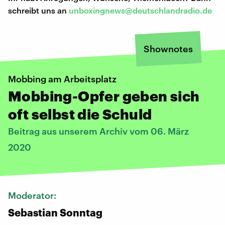
schreibt uns an
unboxingnews@deutschlandradio.de
Shownotes
Mobbing am Arbeitsplatz
Mobbing-Opfer geben sich
oft selbst die Schuld
Beitrag aus unserem Archiv vom 06. März
2020
Moderator:
Sebastian Sonntag