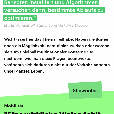
Sensoren installiert und Algorithmen
versuchen dann, bestimmte Abläufe zu
optimieren."
Martin Randelhoff, Student und Verkehrs-Experte
Wichtig sei hier das Thema Teilhabe: Haben die Bürger
noch die Möglichkeit, darauf einzuwirken oder werden
sie zum Spielball multinationaler Konzerne? Je
nachdem, wie man diese Fragen beantworte,
verändere sich dadurch nicht nur der Verkehr, sondern
unser ganzes Leben.
Shownotes
Mobilität