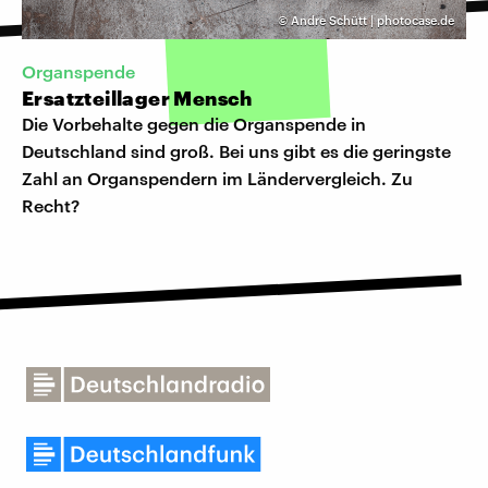
©
Andre Schütt | photocase.de
Organspende
Ersatzteillager Mensch
Die Vorbehalte gegen die Organspende in
Deutschland sind groß. Bei uns gibt es die geringste
Zahl an Organspendern im Ländervergleich. Zu
Recht?