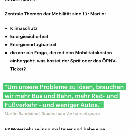
Zentrale Themen der Mobilität sind für Martin:
Klimaschutz
Energiesicherheit
Energieverfügbarkeit
die soziale Frage, die mit den Mobilitätskosten
einhergeht: was kostet der Sprit oder das ÖPNV-
Ticket?
"Um unsere Probleme zu lösen, brauchen
wir mehr Bus und Bahn, mehr Rad- und
Fußverkehr - und weniger Autos."
Martin Randelhoff, Student und Verkehrs-Experte
PKW-Verkehr sei nun mal teuer und habe eine