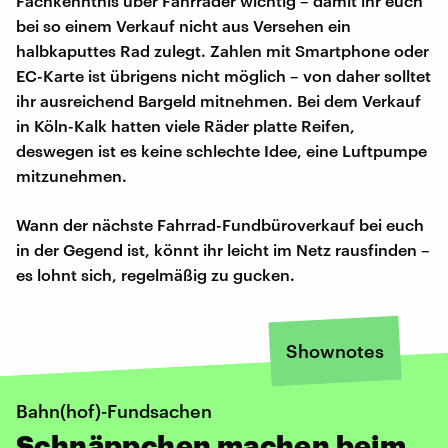
Fachkenntnis über Fahrräder wichtig – damit ihr euch
bei so einem Verkauf nicht aus Versehen ein
halbkaputtes Rad zulegt. Zahlen mit Smartphone oder
EC-Karte ist übrigens nicht möglich – von daher solltet
ihr ausreichend Bargeld mitnehmen. Bei dem Verkauf
in Köln-Kalk hatten viele Räder platte Reifen,
deswegen ist es keine schlechte Idee, eine Luftpumpe
mitzunehmen.
Wann der nächste Fahrrad-Fundbüroverkauf bei euch
in der Gegend ist, könnt ihr leicht im Netz rausfinden –
es lohnt sich, regelmäßig zu gucken.
Shownotes
Bahn(hof)-Fundsachen
Schnäppchen machen beim