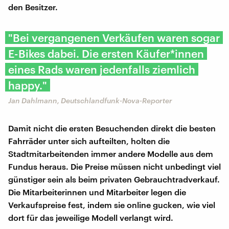
den Besitzer.
"Bei vergangenen Verkäufen waren sogar
E-Bikes dabei. Die ersten Käufer*innen
eines Rads waren jedenfalls ziemlich
happy."
Jan Dahlmann, Deutschlandfunk-Nova-Reporter
Damit nicht die ersten Besuchenden direkt die besten
Fahrräder unter sich aufteilten, holten die
Stadtmitarbeitenden immer andere Modelle aus dem
Fundus heraus. Die Preise müssen nicht unbedingt viel
günstiger sein als beim privaten Gebrauchtradverkauf.
Die Mitarbeiterinnen und Mitarbeiter legen die
Verkaufspreise fest, indem sie online gucken, wie viel
dort für das jeweilige Modell verlangt wird.