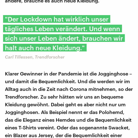
ändere, brauche es auch neue Kleidung.
"Der Lockdown hat wirklich unser
tägliches Leben verändert. Und wenn
sich unser Leben ändert, brauchen wir
halt auch neue Kleidung."
Carl Tillessen, Trendforscher
Klarer Gewinner in der Pandemie ist die Jogginghose –
und damit die Bequemlichkeit. Und die werden wir im
Alltag auch in die Zeit nach Corona mitnehmen, so der
Trendforscher. Zu sehr hätten wir uns an bequeme
Kleidung gewöhnt. Dabei geht es aber nicht nur um
Jogginghosen. Als Beispiel nennt er das Polohemd,
das die Eleganz eines Hemdes und die Bequemlichkeit
eines T-Shirts vereint. Oder das sogenannte Swacket,
ein Blazer aus Jersey, der die Bequemlichkeit einer