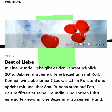
widmen.
©
sylvi.bechle | photocase.de
2015
Best of Liebe
In Eine Stunde Liebe gibt es den Jahresrückblick
2015: Sabine führt eine offene Beziehung mit Rolf.
Können wir Liebe lernen? Laura sitzt im Rollstuhl und
spricht mit uns über Sex. Rubens steht auf Fett,
darum füttert er seine Freundin. Und Torben führt
eine außergewöhnliche Beziehung zu seinem Hund.