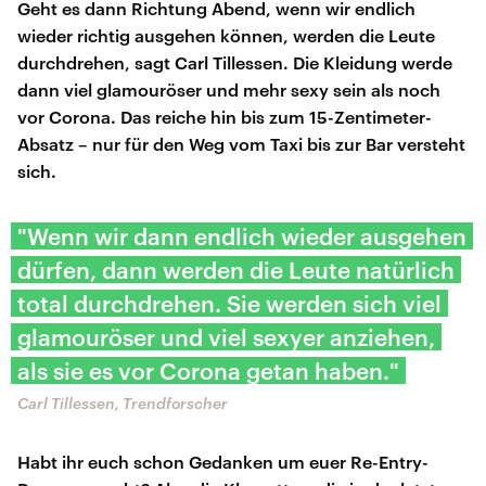
Geht es dann Richtung Abend, wenn wir endlich
wieder richtig ausgehen können, werden die Leute
durchdrehen, sagt Carl Tillessen. Die Kleidung werde
dann viel glamouröser und mehr sexy sein als noch
vor Corona. Das reiche hin bis zum 15-Zentimeter-
Absatz – nur für den Weg vom Taxi bis zur Bar versteht
sich.
"Wenn wir dann endlich wieder ausgehen
dürfen, dann werden die Leute natürlich
total durchdrehen. Sie werden sich viel
glamouröser und viel sexyer anziehen,
als sie es vor Corona getan haben."
Carl Tillessen, Trendforscher
Habt ihr euch schon Gedanken um euer Re-Entry-