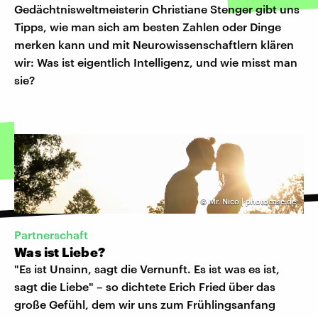
Gedächtnisweltmeisterin Christiane Stenger gibt uns
Tipps, wie man sich am besten Zahlen oder Dinge
merken kann und mit Neurowissenschaftlern klären
wir: Was ist eigentlich Intelligenz, und wie misst man
sie?
©
Mr. Nico | photocase.de
Partnerschaft
Was ist Liebe?
"Es ist Unsinn, sagt die Vernunft. Es ist was es ist,
sagt die Liebe" – so dichtete Erich Fried über das
große Gefühl, dem wir uns zum Frühlingsanfang