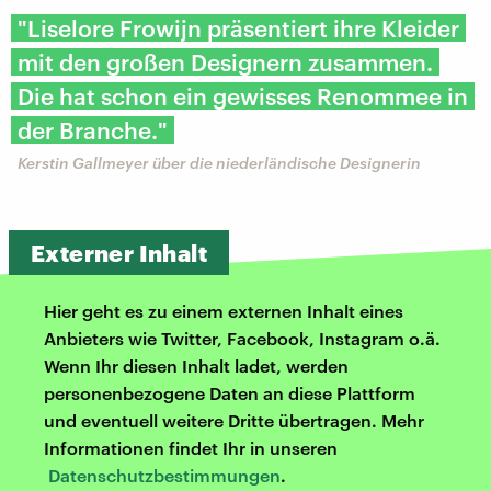
"Liselore Frowijn präsentiert ihre Kleider
mit den großen Designern zusammen.
Die hat schon ein gewisses Renommee in
der Branche."
Kerstin Gallmeyer über die niederländische Designerin
Externer Inhalt
Hier geht es zu einem externen Inhalt eines
Anbieters wie Twitter, Facebook, Instagram o.ä.
Wenn Ihr diesen Inhalt ladet, werden
personenbezogene Daten an diese Plattform
und eventuell weitere Dritte übertragen. Mehr
Informationen findet Ihr in unseren
Datenschutzbestimmungen
.