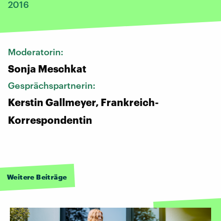
2016
Moderatorin:
Sonja Meschkat
Gesprächspartnerin:
Kerstin Gallmeyer, Frankreich-
Korrespondentin
Weitere Beiträge