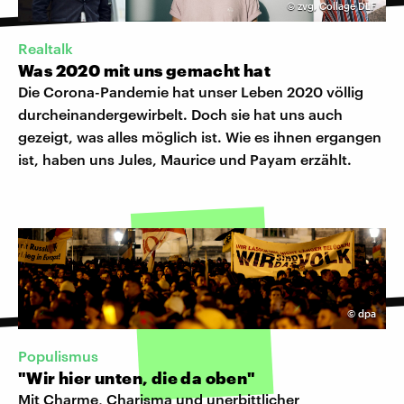
©
zvg, Collage DLF
Realtalk
Was 2020 mit uns gemacht hat
Die Corona-Pandemie hat unser Leben 2020 völlig
durcheinandergewirbelt. Doch sie hat uns auch
gezeigt, was alles möglich ist. Wie es ihnen ergangen
ist, haben uns Jules, Maurice und Payam erzählt.
©
dpa
Populismus
"Wir hier unten, die da oben"
Mit Charme, Charisma und unerbittlicher