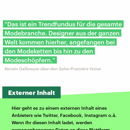
"Das ist ein Trendfundus für die gesamte
Modebranche. Designer aus der ganzen
Welt kommen hierher, angefangen bei
den Modeketten bis hin zu den
Modeschöpfern."
Kerstin Gallmeyer über den Salon Première Vision
Externer Inhalt
Hier geht es zu einem externen Inhalt eines
Anbieters wie Twitter, Facebook, Instagram o.ä.
Wenn Ihr diesen Inhalt ladet, werden
personenbezogene Daten an diese Plattform