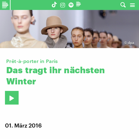
©
dpa
Prêt-à-porter in Paris
Das
tragt
ihr
nächsten
Winter
01. März 2016