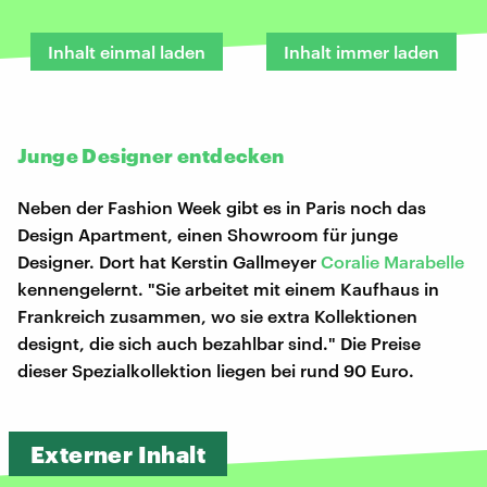
Inhalt einmal laden
Inhalt immer laden
Junge Designer entdecken
Neben der Fashion Week gibt es in Paris noch das
Design Apartment, einen Showroom für junge
Designer. Dort hat Kerstin Gallmeyer
Coralie Marabelle
kennengelernt. "Sie arbeitet mit einem Kaufhaus in
Frankreich zusammen, wo sie extra Kollektionen
designt, die sich auch bezahlbar sind." Die Preise
dieser Spezialkollektion liegen bei rund 90 Euro.
Externer Inhalt