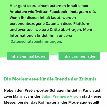
Hier geht es zu einem externen Inhalt eines
Anbieters wie Twitter, Facebook, Instagram o.ä.
Wenn Ihr diesen Inhalt ladet, werden
personenbezogene Daten an diese Plattform
und eventuell weitere Dritte übertragen. Mehr
Informationen findet Ihr in unseren
Datenschutzbestimmungen
.
Inhalt einmal laden
Inhalt immer laden
Die Modemesse für die Trends der Zukunft
Neben den Prêt-à-porter-Schauen findet in Paris auch
zwei Mal im Jahr der
Salon Première Vision
statt - eine
Messe, bei der das Rohmaterial der Mode ausgestellt