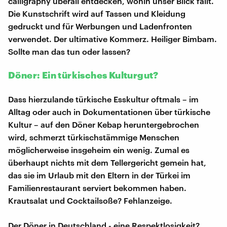
calligraphy überall entdecken, wohin unser Blick fällt.
Die Kunstschrift wird auf Tassen und Kleidung
gedruckt und für Werbungen und Ladenfronten
verwendet. Der ultimative Kommerz. Heiliger Bimbam.
Sollte man das tun oder lassen?
Döner: Ein türkisches Kulturgut?
Dass hierzulande türkische Esskultur oftmals – im
Alltag oder auch in Dokumentationen über türkische
Kultur – auf den Döner Kebap heruntergebrochen
wird, schmerzt türkischstämmige Menschen
möglicherweise insgeheim ein wenig. Zumal es
überhaupt nichts mit dem Tellergericht gemein hat,
das sie im Urlaub mit den Eltern in der Türkei im
Familienrestaurant serviert bekommen haben.
Krautsalat und Cocktailsoße? Fehlanzeige.
Der Döner in Deutschland - eine Respektlosigkeit?