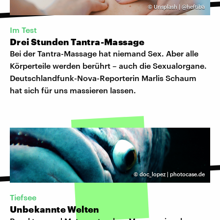
©
Unsplash | @heftiba
Im Test
Drei Stunden Tantra-Massage
Bei der Tantra-Massage hat niemand Sex. Aber alle
Körperteile werden berührt – auch die Sexualorgane.
Deutschlandfunk-Nova-Reporterin Marlis Schaum
hat sich für uns massieren lassen.
©
doc_lopez | photocase.de
Tiefsee
Unbekannte Welten