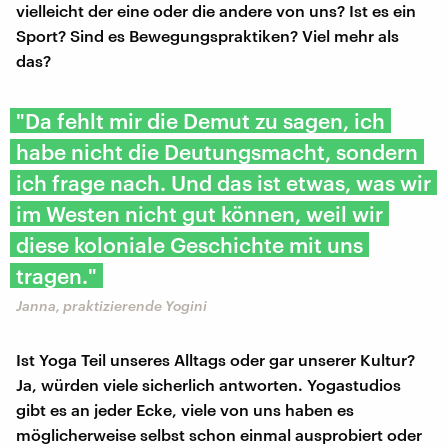
vielleicht der eine oder die andere von uns? Ist es ein
Sport? Sind es Bewegungspraktiken? Viel mehr als
das?
"Da fehlt mir die Demut zu sagen, ich
habe nicht die Deutungsmacht, sondern
ich frage nach. Und das ist etwas, was wir
im Westen nicht gut können, weil wir
diese koloniale Geschichte mit uns
tragen."
Janna, praktizierende Yogini
Ist Yoga Teil unseres Alltags oder gar unserer Kultur?
Ja, würden viele sicherlich antworten. Yogastudios
gibt es an jeder Ecke, viele von uns haben es
möglicherweise selbst schon einmal ausprobiert oder