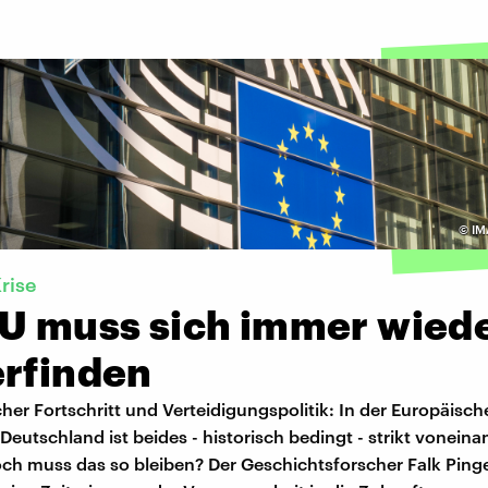
©
IM
rise
EU muss sich immer wied
erfinden
cher Fortschritt und Verteidigungspolitik: In der Europäisc
Deutschland ist beides - historisch bedingt - strikt voneina
och muss das so bleiben? Der Geschichtsforscher Falk Ping