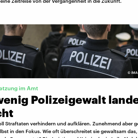
ine Zeitreise von der Vergangenheit in die Zukunft.
©
IMA
letzung im Amt
enig Polizeigewalt lande
cht
soll Straftaten verhindern und aufklären. Zunehmend aber g
lbst in den Fokus. Wie oft überschreitet sie gewaltsam das,