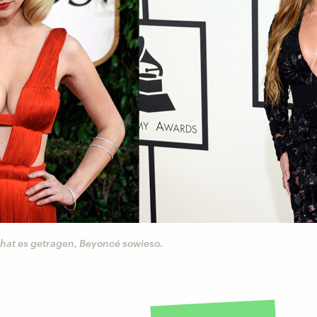
 hat es getragen, Beyoncé sowieso.