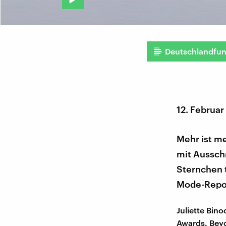
Deutschlandfu
12. Februar
Mehr ist me
mit Aussch
Sternchen t
Mode-Repor
Juliette Bino
Awards. Bey