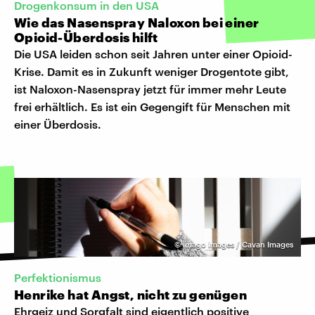
Drogenkonsum in den USA
Wie das Nasenspray Naloxon bei einer
Opioid-Überdosis hilft
Die USA leiden schon seit Jahren unter einer Opioid-
Krise. Damit es in Zukunft weniger Drogentote gibt,
ist Naloxon-Nasenspray jetzt für immer mehr Leute
frei erhältlich. Es ist ein Gegengift für Menschen mit
einer Überdosis.
©
imago images / Cavan Images
Perfektionismus
Henrike hat Angst, nicht zu genügen
Ehrgeiz und Sorgfalt sind eigentlich positive