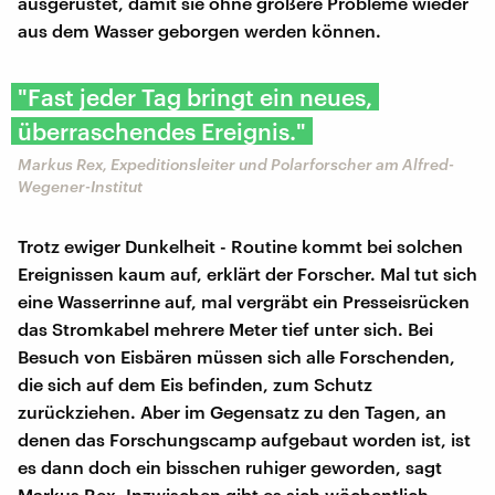
ausgerüstet, damit sie ohne größere Probleme wieder
aus dem Wasser geborgen werden können.
"Fast jeder Tag bringt ein neues,
überraschendes Ereignis."
Markus Rex, Expeditionsleiter und Polarforscher am Alfred-
Wegener-Institut
Trotz ewiger Dunkelheit - Routine kommt bei solchen
Ereignissen kaum auf, erklärt der Forscher. Mal tut sich
eine Wasserrinne auf, mal vergräbt ein Presseisrücken
das Stromkabel mehrere Meter tief unter sich. Bei
Besuch von Eisbären müssen sich alle Forschenden,
die sich auf dem Eis befinden, zum Schutz
zurückziehen. Aber im Gegensatz zu den Tagen, an
denen das Forschungscamp aufgebaut worden ist, ist
es dann doch ein bisschen ruhiger geworden, sagt
Markus Rex. Inzwischen gibt es sich wöchentlich