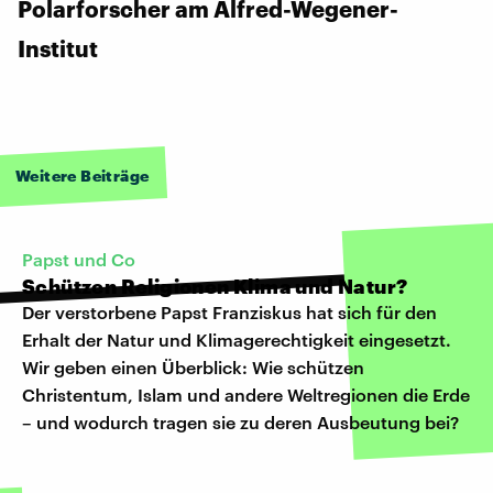
Polarforscher am Alfred-Wegener-
Institut
Weitere Beiträge
Papst und Co
Schützen Religionen Klima und Natur?
Der verstorbene Papst Franziskus hat sich für den
Erhalt der Natur und Klimagerechtigkeit eingesetzt.
Wir geben einen Überblick: Wie schützen
Christentum, Islam und andere Weltregionen die Erde
– und wodurch tragen sie zu deren Ausbeutung bei?