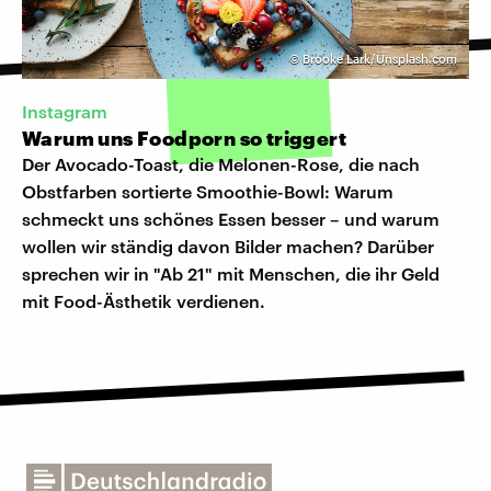
©
Brooke Lark/Unsplash.com
Instagram
Warum uns Foodporn so triggert
Der Avocado-Toast, die Melonen-Rose, die nach
Obstfarben sortierte Smoothie-Bowl: Warum
schmeckt uns schönes Essen besser – und warum
wollen wir ständig davon Bilder machen? Darüber
sprechen wir in "Ab 21" mit Menschen, die ihr Geld
mit Food-Ästhetik verdienen.