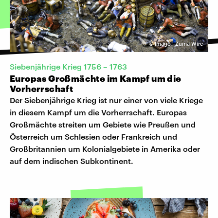
©
Imago | Zuma Wire
Siebenjährige Krieg 1756 – 1763
Europas Großmächte im Kampf um die
Vorherrschaft
Der Siebenjährige Krieg ist nur einer von viele Kriege
in diesem Kampf um die Vorherrschaft. Europas
Großmächte streiten um Gebiete wie Preußen und
Österreich um Schlesien oder Frankreich und
Großbritannien um Kolonialgebiete in Amerika oder
auf dem indischen Subkontinent.