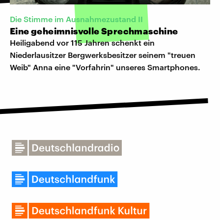
Die Stimme im Ausnahmezustand II
Eine geheimnisvolle Sprechmaschine
Heiligabend vor 115 Jahren schenkt ein
Niederlausitzer Bergwerksbesitzer seinem "treuen
Weib" Anna eine "Vorfahrin" unseres Smartphones.