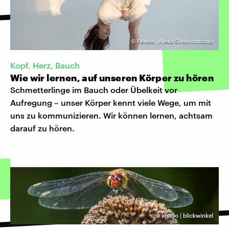
©
Pexels | Alexa Shekhovtcova
Kopf, Herz, Bauch
Wie wir lernen, auf unseren Körper zu hören
Schmetterlinge im Bauch oder Übelkeit vor
Aufregung – unser Körper kennt viele Wege, um mit
uns zu kommunizieren. Wir können lernen, achtsam
darauf zu hören.
©
imago | blickwinkel