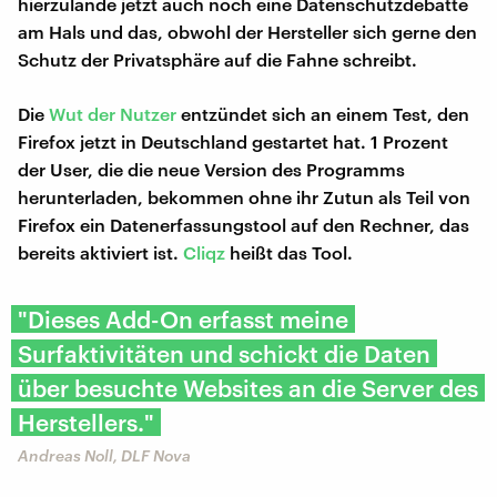
hierzulande jetzt auch noch eine Datenschutzdebatte
am Hals und das, obwohl der Hersteller sich gerne den
Schutz der Privatsphäre auf die Fahne schreibt.
Die
Wut der Nutzer
entzündet sich an einem Test, den
Firefox jetzt in Deutschland gestartet hat. 1 Prozent
der User, die die neue Version des Programms
herunterladen, bekommen ohne ihr Zutun als Teil von
Firefox ein Datenerfassungstool auf den Rechner, das
bereits aktiviert ist.
Cliqz
heißt das Tool.
"Dieses Add-On erfasst meine
Surfaktivitäten und schickt die Daten
über besuchte Websites an die Server des
Herstellers."
Andreas Noll, DLF Nova