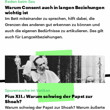
Reden beim Sex
Warum Consent auch in langen Beziehungen
wichtig ist
Im Bett miteinander zu sprechen, hilft dabei, die
Grenzen des anderen gut erkennen zu können und
auch die eigenen Bedürfnisse zu artikulieren. Das gilt
auch für Langzeitbeziehungen.
©
Imago Images | UIG
Spurensuche im Vatikan
Pius XII.: Warum schwieg der Papst zur
Shoah?
Warum schwieg der Papst zur Shoah? Warum äußerte