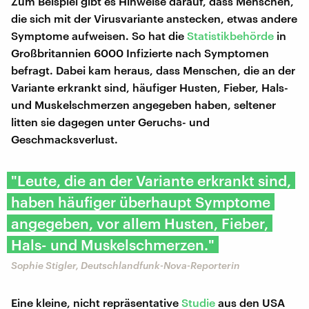
Zum Beispiel gibt es Hinweise darauf, dass Menschen,
die sich mit der Virusvariante anstecken, etwas andere
Symptome aufweisen. So hat die
Statistikbehörde
in
Großbritannien 6000 Infizierte nach Symptomen
befragt. Dabei kam heraus, dass Menschen, die an der
Variante erkrankt sind, häufiger Husten, Fieber, Hals-
und Muskelschmerzen angegeben haben, seltener
litten sie dagegen unter Geruchs- und
Geschmacksverlust.
"Leute, die an der Variante erkrankt sind,
haben häufiger überhaupt Symptome
angegeben, vor allem Husten, Fieber,
Hals- und Muskelschmerzen."
Sophie Stigler, Deutschlandfunk-Nova-Reporterin
Eine kleine, nicht repräsentative
Studie
aus den USA