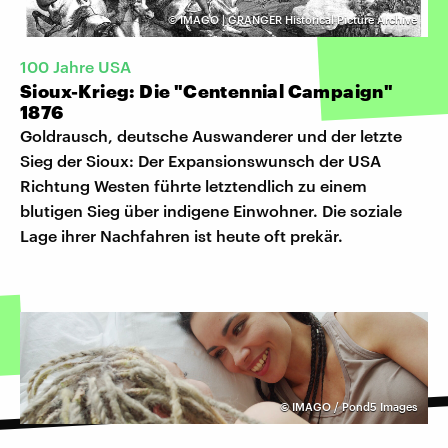
©
IMAGO | GRANGER Historical Picture Archive
100 Jahre USA
Sioux-Krieg: Die "Centennial Campaign"
1876
Goldrausch, deutsche Auswanderer und der letzte
Sieg der Sioux: Der Expansionswunsch der USA
Richtung Westen führte letztendlich zu einem
blutigen Sieg über indigene Einwohner. Die soziale
Lage ihrer Nachfahren ist heute oft prekär.
©
IMAGO / Pond5 Images