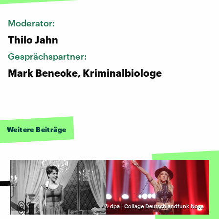
Moderator:
Thilo Jahn
Gesprächspartner:
Mark Benecke, Kriminalbiologe
Weitere Beiträge
©
dpa | Collage Deutschlandfunk Nova