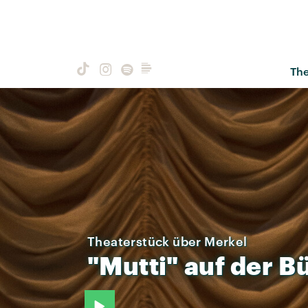
Th
Theaterstück über Merkel
"Mutti"
auf
der
B