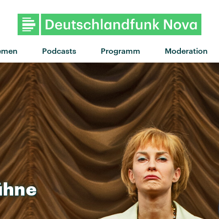
emen
Podcasts
Programm
Moderation
ühne