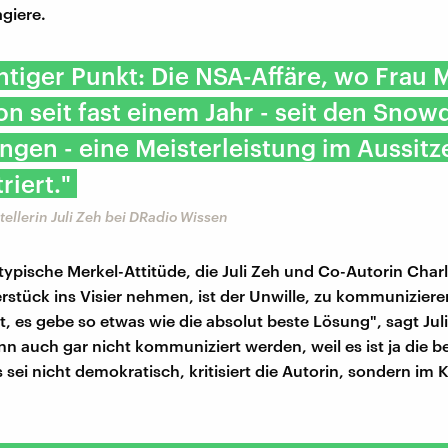
giere.
htiger Punkt: Die NSA-Affäre, wo Frau M
n seit fast einem Jahr - seit den Snow
ngen - eine Meisterleistung im Aussitz
iert."
stellerin Juli Zeh bei DRadio Wissen
 typische Merkel-Attitüde, die Juli Zeh und Co-Autorin Char
rstück ins Visier nehmen, ist der Unwille, zu kommuniziere
t, es gebe so etwas wie die absolut beste Lösung", sagt Jul
n auch gar nicht kommuniziert werden, weil es ist ja die b
sei nicht demokratisch, kritisiert die Autorin, sondern im 