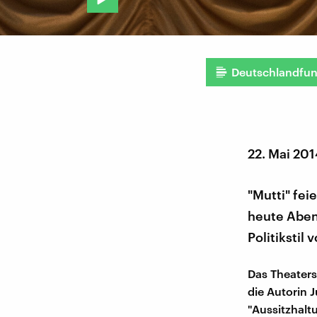
Deutschlandfu
22. Mai 20
"Mutti" fei
heute Abend
Politikstil
Das Theaterst
die Autorin 
"Aussitzhalt