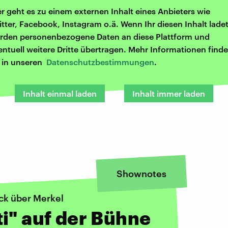
er geht es zu einem externen Inhalt eines Anbieters wie
itter, Facebook, Instagram o.ä. Wenn Ihr diesen Inhalt ladet
rden personenbezogene Daten an diese Plattform und
entuell weitere Dritte übertragen. Mehr Informationen finde
r in unseren
Datenschutzbestimmungen
.
Inhalt einmal laden
Inhalt immer laden
Shownotes
ck über Merkel
i" auf der Bühne