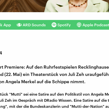
nk App
ARD Sounds
Spotify
Apple Podcas
14
ert Premiere: Auf den Ruhrfestspielen Recklinghaus
 (22. Mai) ein Theaterstück von Juli Zeh uraufgefüh
 von Angela Merkel auf die Schippe nimmt.
ück "Mutti" sei eine Satire auf den Politikstil von Angela M
Juli Zeh im Gespräch mit DRadio Wissen. Eine Satire auf die 
ung", mit der die Bundeskanzlerin und "Mutti-der-Nation" 