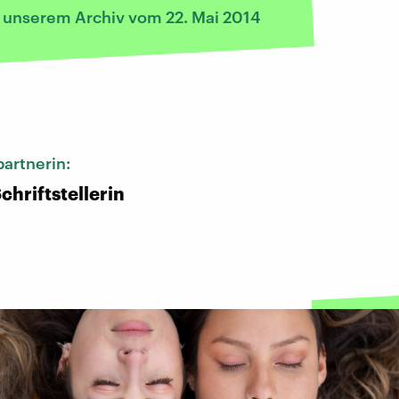
s unserem Archiv vom 22. Mai 2014
:
artnerin:
Schriftstellerin