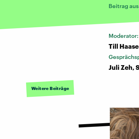
Beitrag au
Moderator
Till Haase
Gesprächsp
Juli Zeh, 
Weitere Beiträge