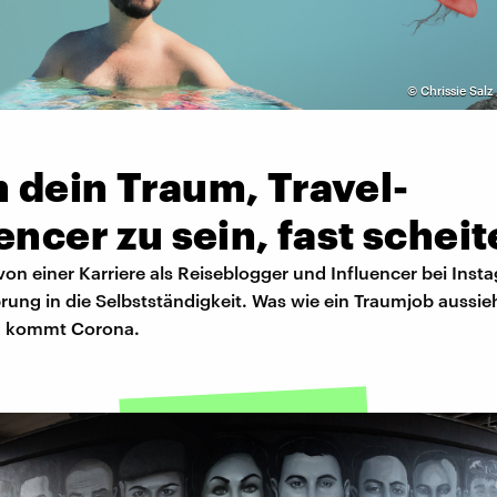
©
Chrissie Salz
 dein Traum, Travel-
encer zu sein, fast scheit
von einer Karriere als Reiseblogger und Influencer bei Inst
ung in die Selbstständigkeit. Was wie ein Traumjob aussieht
n kommt Corona.