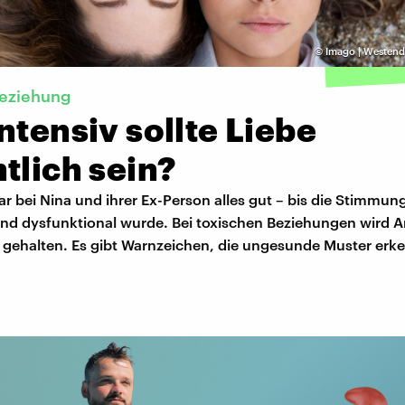
©
Imago | Westend
Beziehung
ntensiv sollte Liebe
tlich sein?
ar bei Nina und ihrer Ex-Person alles gut – bis die Stimmung
 und dysfunktional wurde. Bei toxischen Beziehungen wird 
e gehalten. Es gibt Warnzeichen, die ungesunde Muster erk