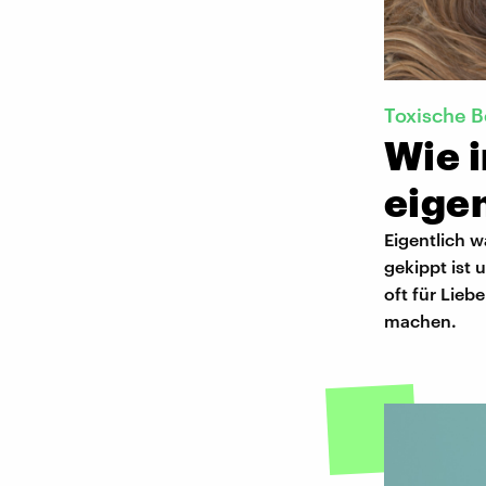
Toxische 
Wie i
eigen
Eigentlich w
gekippt ist
oft für Lieb
machen.