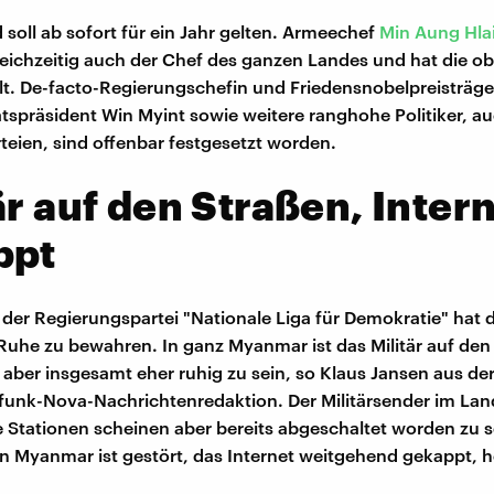
 soll ab sofort für ein Jahr gelten. Armeechef
Min Aung Hla
gleichzeitig auch der Chef des ganzen Landes und hat die ob
t. De-facto-Regierungschefin und Friedensnobelpreisträg
atspräsident Win Myint sowie weitere ranghohe Politiker, a
rteien, sind offenbar festgesetzt worden.
är auf den Straßen, Inter
ppt
 der Regierungspartei "Nationale Liga für Demokratie" hat 
Ruhe zu bewahren. In ganz Myanmar ist das Militär auf den 
 aber insgesamt eher ruhig zu sein, so Klaus Jansen aus de
unk-Nova-Nachrichtenredaktion. Der Militärsender im Lan
 Stationen scheinen aber bereits abgeschaltet worden zu s
in Myanmar ist gestört, das Internet weitgehend gekappt, h