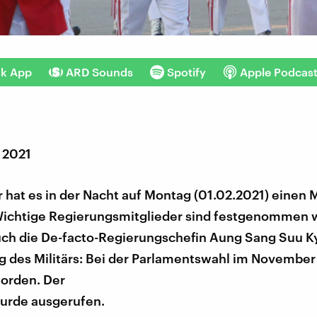
nk App
ARD Sounds
Spotify
Apple Podcas
 2021
hat es in der Nacht auf Montag (01.02.2021) einen 
ichtige Regierungsmitglieder sind festgenommen 
uch die De-facto-Regierungschefin Aung Sang Suu Ky
 des Militärs: Bei der Parlamentswahl im November 
orden. Der
urde ausgerufen.