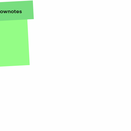
ownotes