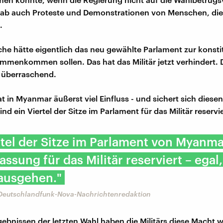
gab auch Proteste und Demonstrationen von Menschen, die 
.
che hätte eigentlich das neu gewählte Parlament zur konst
mmenkommen sollen. Das hat das Militär jetzt verhindert. 
t überraschend.
at in Myanmar äußerst viel Einfluss - und sichert sich diese
nd ein Viertel der Sitze im Parlament für das Militär reservie
rtel der Sitze im Parlament von Myanma
fassung für das Militär reserviert – egal
ausgehen."
 Deutschlandfunk-Nova-Nachrichtenredaktion
ebnissen der letzten Wahl haben die Militärs diese Macht 