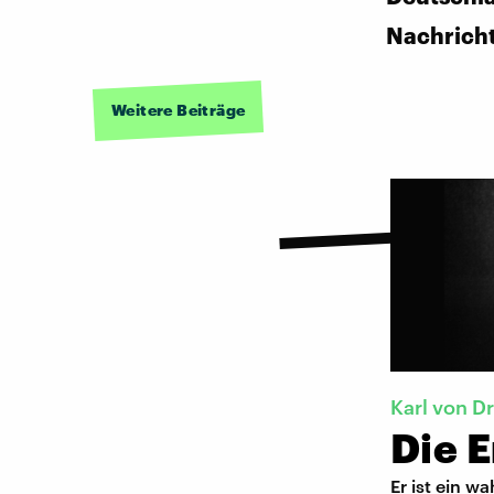
Nachrich
Weitere Beiträge
Karl von Dr
Die E
Er ist ein w