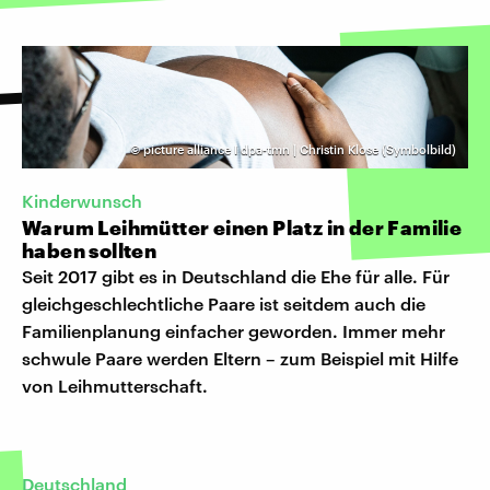
©
picture alliance I dpa-tmn | Christin Klose (Symbolbild)
Kinderwunsch
Warum Leihmütter einen Platz in der Familie
haben sollten
Seit 2017 gibt es in Deutschland die Ehe für alle. Für
gleichgeschlechtliche Paare ist seitdem auch die
Familienplanung einfacher geworden. Immer mehr
schwule Paare werden Eltern – zum Beispiel mit Hilfe
von Leihmutterschaft.
Deutschland