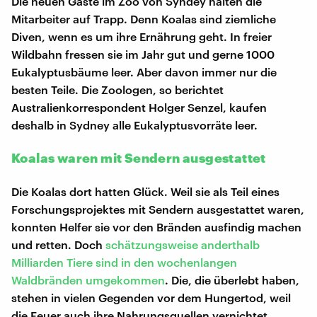
Die neuen Gäste im Zoo von Syndey halten die
Mitarbeiter auf Trapp. Denn Koalas sind ziemliche
Diven, wenn es um ihre Ernährung geht. In freier
Wildbahn fressen sie im Jahr gut und gerne 1000
Eukalyptusbäume leer. Aber davon immer nur die
besten Teile. Die Zoologen, so berichtet
Australienkorrespondent Holger Senzel, kaufen
deshalb in Sydney alle Eukalyptusvorräte leer.
Koalas waren mit Sendern ausgestattet
Die Koalas dort hatten Glück. Weil sie als Teil eines
Forschungsprojektes mit Sendern ausgestattet waren,
konnten Helfer sie vor den Bränden ausfindig machen
und retten. Doch
schätzungsweise anderthalb
Milliarden Tiere sind in den wochenlangen
Waldbränden umgekommen
. Die, die überlebt haben,
stehen in vielen Gegenden vor dem Hungertod, weil
die Feuer auch ihre Nahrungsquellen vernichtet