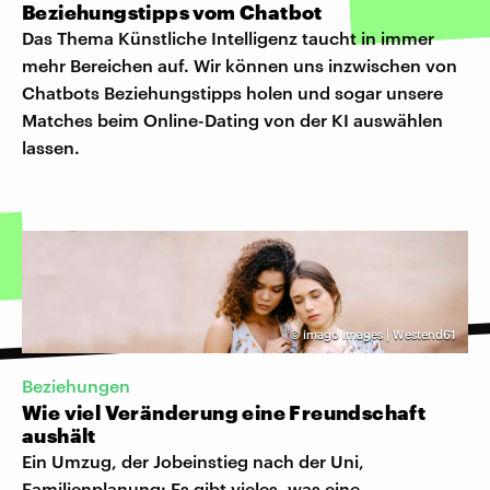
Beziehungstipps vom Chatbot
Das Thema Künstliche Intelligenz taucht in immer
mehr Bereichen auf. Wir können uns inzwischen von
Chatbots Beziehungstipps holen und sogar unsere
Matches beim Online-Dating von der KI auswählen
lassen.
©
imago images | Westend61
Beziehungen
Wie viel Veränderung eine Freundschaft
aushält
Ein Umzug, der Jobeinstieg nach der Uni,
Familienplanung: Es gibt vieles, was eine