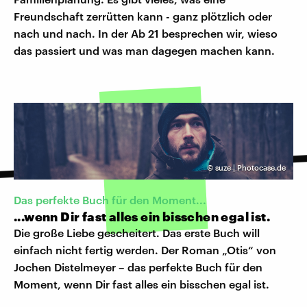
Freundschaft zerrütten kann - ganz plötzlich oder
nach und nach. In der Ab 21 besprechen wir, wieso
das passiert und was man dagegen machen kann.
©
suze | Photocase.de
Das perfekte Buch für den Moment...
...wenn Dir fast alles ein bisschen egal ist.
Die große Liebe gescheitert. Das erste Buch will
einfach nicht fertig werden. Der Roman „Otis“ von
Jochen Distelmeyer – das perfekte Buch für den
Moment, wenn Dir fast alles ein bisschen egal ist.