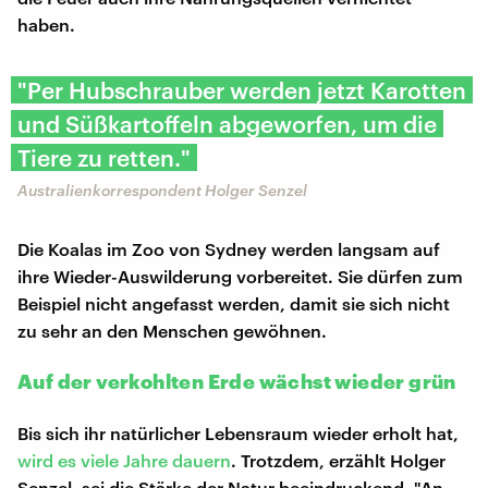
haben.
"Per Hubschrauber werden jetzt Karotten
und Süßkartoffeln abgeworfen, um die
Tiere zu retten."
Australienkorrespondent Holger Senzel
Die Koalas im Zoo von Sydney werden langsam auf
ihre Wieder-Auswilderung vorbereitet. Sie dürfen zum
Beispiel nicht angefasst werden, damit sie sich nicht
zu sehr an den Menschen gewöhnen.
Auf der verkohlten Erde wächst wieder grün
Bis sich ihr natürlicher Lebensraum wieder erholt hat,
wird es viele Jahre dauern
. Trotzdem, erzählt Holger
Senzel, sei die Stärke der Natur beeindruckend. "An