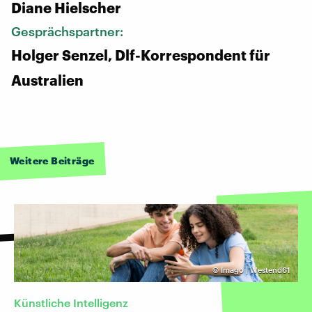
Diane Hielscher
Gesprächspartner:
Holger Senzel, Dlf-Korrespondent für
Australien
Weitere Beiträge
©
Imago | Westend61
Künstliche Intelligenz