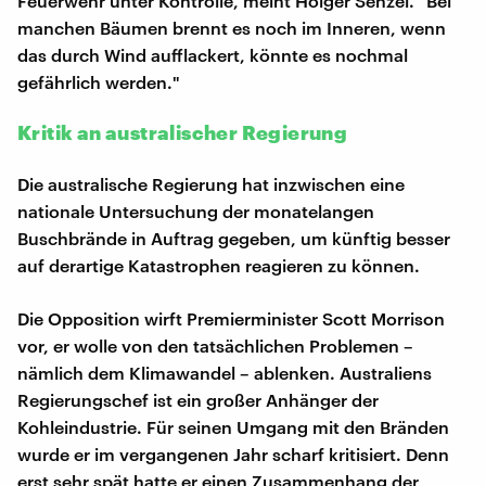
Feuerwehr unter Kontrolle, meint Holger Senzel. "Bei
manchen Bäumen brennt es noch im Inneren, wenn
das durch Wind aufflackert, könnte es nochmal
gefährlich werden."
Kritik an australischer Regierung
Die australische Regierung hat inzwischen eine
nationale Untersuchung der monatelangen
Buschbrände in Auftrag gegeben, um künftig besser
auf derartige Katastrophen reagieren zu können.
Die Opposition wirft Premierminister Scott Morrison
vor, er wolle von den tatsächlichen Problemen –
nämlich dem Klimawandel – ablenken. Australiens
Regierungschef ist ein großer Anhänger der
Kohleindustrie. Für seinen Umgang mit den Bränden
wurde er im vergangenen Jahr scharf kritisiert. Denn
erst sehr spät hatte er einen Zusammenhang der