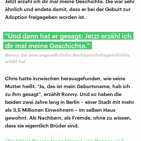
Jetzt erzähl ich dir mal meine Geschichte. Die war sehr
ähnlich und endete damit, dass er bei der Geburt zur
Adoption freigegeben worden ist.
"Und dann hat er gesagt: Jetzt erzähl ich
dir mal meine Geschichte."
Ronny, der eine ungewöhnliche Nachbarschaftsgeschichte
erlebt hat
Chris hatte inzwischen herausgefunden, wie seine
Mutter heißt. "Ja, das ist mein Geburtsname, hab ich
zu ihm gesagt", erzählt Ronny. Und so haben die
beiden zwei Jahre lang in Berlin – einer Stadt mit mehr
als 3,5 Millionen Einwohnern – im selben Haus
gewohnt. Als Nachbarn, als Fremde, ohne zu wissen,
dass sie eigentlich Brüder sind.
Hier könnt ihr eine lange Version von Ronnys und