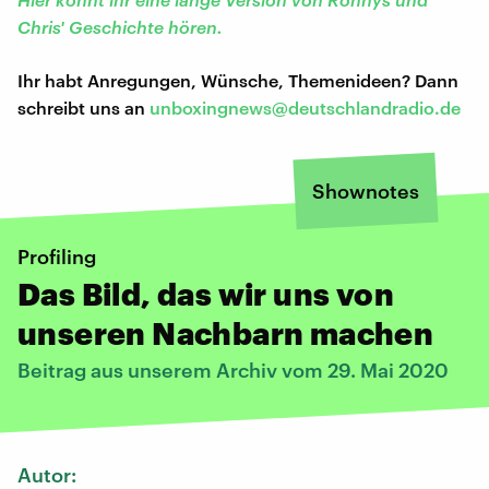
Chris' Geschichte hören.
Ihr habt Anregungen, Wünsche, Themenideen? Dann
schreibt uns an
unboxingnews@deutschlandradio.de
Shownotes
Profiling
Das Bild, das wir uns von
unseren Nachbarn machen
Beitrag aus unserem Archiv vom 29. Mai 2020
Autor: