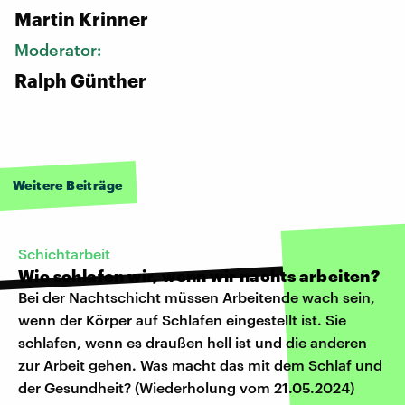
Martin Krinner
Moderator:
Ralph Günther
Weitere Beiträge
Schichtarbeit
Wie schlafen wir, wenn wir nachts arbeiten?
Bei der Nachtschicht müssen Arbeitende wach sein,
wenn der Körper auf Schlafen eingestellt ist. Sie
schlafen, wenn es draußen hell ist und die anderen
zur Arbeit gehen. Was macht das mit dem Schlaf und
der Gesundheit? (Wiederholung vom 21.05.2024)