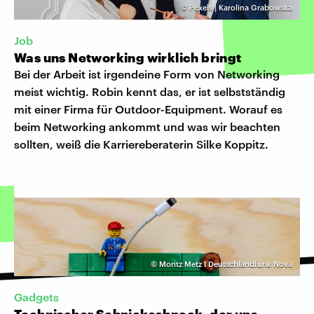
©
Pexels | Karolina Grabowska
Job
Was uns Networking wirklich bringt
Bei der Arbeit ist irgendeine Form von Networking
meist wichtig. Robin kennt das, er ist selbstständig
mit einer Firma für Outdoor-Equipment. Worauf es
beim Networking ankommt und was wir beachten
sollten, weiß die Karriereberaterin Silke Koppitz.
©
Moritz Metz I Deutschlandfunk Nova
Gadgets