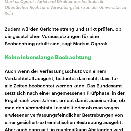
Markus Ogorek, Jurist und Direktor des Instituts für
Öffentliches Recht und Verwaltungslehre an der Universität zu
Köln
Zudem würden Gerichte streng und strikt prüfen, ob
die gesetzlichen Voraussetzungen für eine
Beobachtung erfüllt sind, sagt Markus Ogorek.
Keine lebenslange Beobachtung
Auch wenn der Verfassungsschutz von einem
Verdachtsfall ausgeht, bedeutet das nicht, dass für
alle Zeiten beobachtet werden kann. Das Bundesamt
setzt sich nach einer angemessenen Prüfphase, in der
Regel nach zwei Jahren, erneut damit auseinander, ob
man den Verdachtsfall einstellt oder ob man wegen
erwiesener verfassungsfeindlicher Bestrebungen von
einer gesichert-extremistischen Bestrebung ausgeht.
Aber auch dann gilt, in regelmäßigen Abständen wird