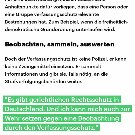
Anhaltspunkte dafür vorliegen, dass eine Person oder
eine Gruppe verfassungsschutzrelevante
Bestrebungen hat. Zum Beispiel, wenn die freiheitlich-
demokratische Grundordnung unterlaufen wird.
Beobachten, sammeln, auswerten
Doch der Verfassungsschutz ist keine Polizei, er kann
keine Zwangsmittel einsetzen. Er sammelt
Informationen und gibt sie, falls nötig, an die
Strafverfolgungsbehörden weiter.
"Es gibt gerichtlichen Rechtsschutz in
Deutschland. Und ich kann mich auch zur
Wehr setzen gegen eine Beobachtung
durch den Verfassungsschutz."