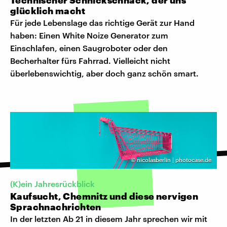
Technischer Schnickschnack, der uns
glücklich macht
Für jede Lebenslage das richtige Gerät zur Hand
haben: Einen White Noize Generator zum
Einschlafen, einen Saugroboter oder den
Becherhalter fürs Fahrrad. Vielleicht nicht
überlebenswichtig, aber doch ganz schön smart.
©
nicolasberlin | photocase.de
(K)ein Jahresrückblick
Kaufsucht, Chemnitz und diese nervigen
Sprachnachrichten
In der letzten Ab 21 in diesem Jahr sprechen wir mit