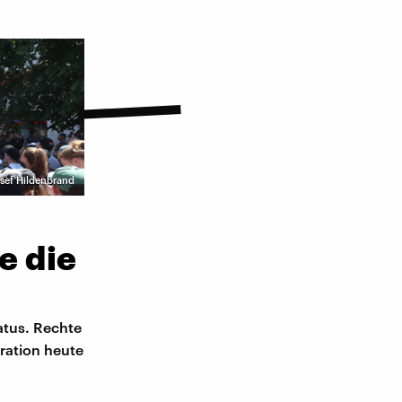
Josef Hildenbrand
e die
atus. Rechte
ration heute