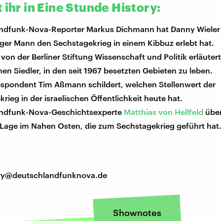
 ihr in Eine Stunde History:
ndfunk-Nova-Reporter Markus Dichmann hat Danny Wieler 
nger Mann den Sechstagekrieg in einem Kibbuz erlebt hat.
l von der Berliner Stiftung Wissenschaft und Politik erläuter
hen Siedler, in den seit 1967 besetzten Gebieten zu leben.
spondent Tim Aßmann schildert, welchen Stellenwert der
rieg in der israelischen Öffentlichkeit heute hat.
ndfunk-Nova-Geschichtsexperte
Matthias von Hellfeld
über
 Lage im Nahen Osten, die zum Sechstagekrieg geführt hat
tory@deutschlandfunknova.de
Shownotes