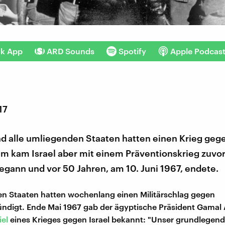
nk App
ARD Sounds
Spotify
Apple Podcas
17
d alle umliegenden Staaten hatten einen Krieg gege
m kam Israel aber mit einem Präventionskrieg zuvor,
egann und vor 50 Jahren, am 10. Juni 1967, endete.
en Staaten hatten wochenlang einen Militärschlag gegen
ündigt. Ende Mai 1967 gab der ägyptische Präsident Gamal
iel
eines Krieges gegen Israel bekannt: "Unser grundlegendes