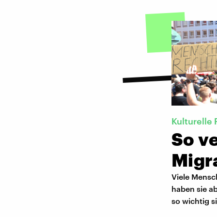
Kulturelle
So v
Migr
Viele Mensch
haben sie a
so wichtig s