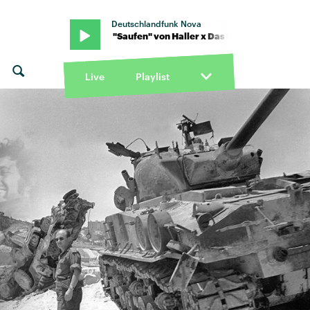
Deutschlandfunk Nova
mpenpack · "Saufen" von Haller x Das Lumpenpack · "Saufen" von H
Live
Playlist