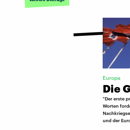
Europa
Die 
"Der erste p
Worten ford
Nachkriegseu
und der Eur