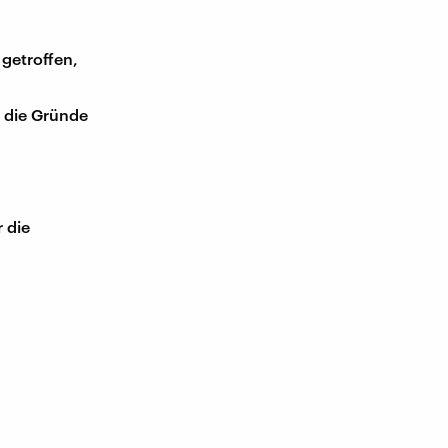
getroffen,
t die Gründe
 die
.