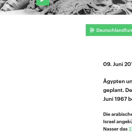
Deutschlandfu
09. Juni 20
Ägypten un
geplant. De
Juni 1967 b
Die arabisch
Israel angek
Nasser das
Z