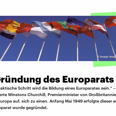
©
Imago Imag
Gründung des Europarats
raktische Schritt wird die Bildung eines Europarates sein." –
erte Winstons Churchill, Premierminister von Großbritannie
ropa auf, sich zu einen. Anfang Mai 1949 erfolgte dieser er
oparat wurde gegründet.