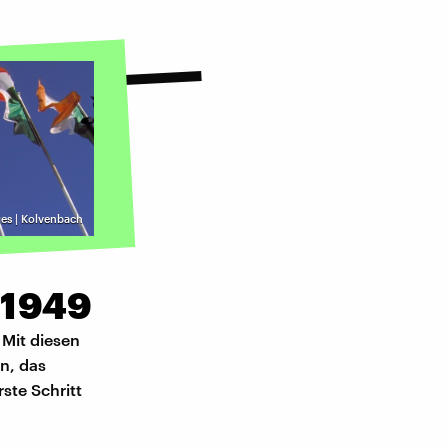
es | Kolvenbach
 1949
 Mit diesen
n, das
ste Schritt