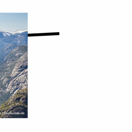
 | photocase.de