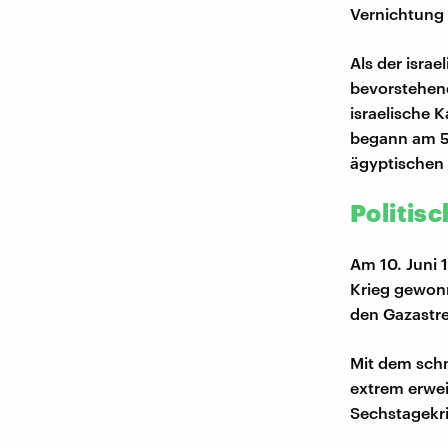
Vernichtung 
Als der isra
bevorstehend
israelische 
begann am 5.
ägyptischen 
Politis
Am 10. Juni 
Krieg gewon
den Gazastre
Mit dem schn
extrem erwei
Sechstagekri