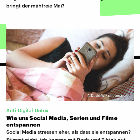
bringt der mähfreie Mai?
©
David-W / photocase.de
Anti-Digital-Detox
Wie uns Social Media, Serien und Filme
entspannen
Social Media stressen eher, als dass sie entspannen?
Stimmt nicht, ich komme mit Reels und Tiktok gut