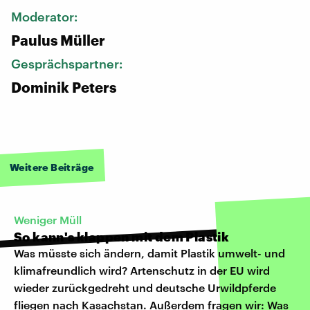
Moderator:
Paulus Müller
Gesprächspartner:
Dominik Peters
Weitere Beiträge
Weniger Müll
So kann's klappen mit dem Plastik
Was müsste sich ändern, damit Plastik umwelt- und
klimafreundlich wird? Artenschutz in der EU wird
wieder zurückgedreht und deutsche Urwildpferde
fliegen nach Kasachstan. Außerdem fragen wir: Was